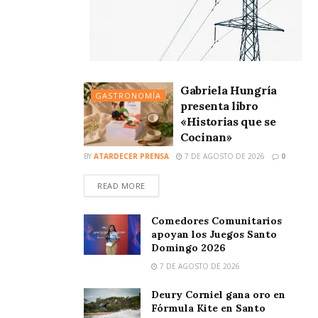
Gabriela Hungría
GASTRONOMÍA
presenta libro
«Historias que se
Cocinan»
BY
ATARDECER PRENSA
7 DE AGOSTO DE 2026
0
READ MORE
Comedores Comunitarios
apoyan los Juegos Santo
Domingo 2026
7 DE AGOSTO DE 2026
Deury Corniel gana oro en
Fórmula Kite en Santo