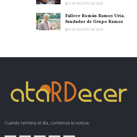
6 DE AGOSTO DE 2026
Fallece Román Ramos Uría,
fundador de Grupo Ramos
6 DE AGOSTO DE 2026
Cuando termina el día, comienza la noticia.