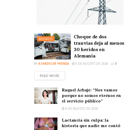
Choque de dos
MUNDO
tranvías deja al menos
30 heridos en
Alemania
BY
ATARDECER PRENSA
6 DE AGOSTO DE 2026
0
READ MORE
Raquel Arbaje: “Nos vamos
porque no somos eternos en
el servicio público”
6 DE AGOSTO DE 2026
Lactancia sin culpa: la
historia que nadie me contó