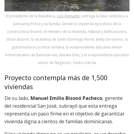
El presidente de la República,
Luis Abinader
, entrega la llave simbólica a
Geovanny Pérez y su familia. Desde la izquierda ejecutivos de la
constructora Bisonó, el ministro de la Vivienda, Hábitat y Edificaciones,
Víctor Bisonó; la alcaldesa de Santo Domingo Norte, Betty Gerónimo; la
gobernadora Lucrecia Santana; la vicepresidente ejecutiva senior
Administrativo de Banreservas, Alieska Díaz; y el vicepresidente ejecutivo
senior de Negocios, Ysidro García.
Proyecto contempla más de 1,500
viviendas
De su lado,
Manuel Emilio Bisonó Pacheco
, gerente
del residencial San José, subrayó que esta entrega
representa un paso firme en el objetivo de garantizar
vivienda digna a cientos de familias dominicanas.