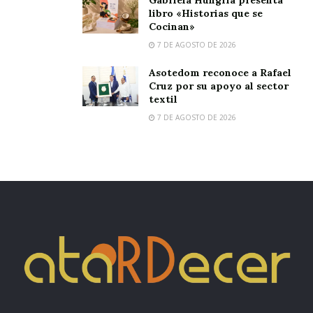
libro «Historias que se
Cocinan»
7 DE AGOSTO DE 2026
Asotedom reconoce a Rafael
Cruz por su apoyo al sector
textil
7 DE AGOSTO DE 2026