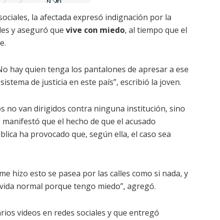
ociales, la afectada expresó indignación por la
ades y aseguró que
vive con miedo
, al tiempo que el
e.
No hay quien tenga los pantalones de apresar a ese
tema de justicia en este país”, escribió la joven.
 no van dirigidos contra ninguna institución, sino
, manifestó que el hecho de que el acusado
lica ha provocado que, según ella, el caso sea
 hizo esto se pasea por las calles como si nada, y
i vida normal porque tengo miedo”, agregó.
rios videos en redes sociales y que entregó