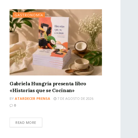
GASTRONOMÍA
Gabriela Hungría presenta libro
«Historias que se Cocinan»
BY
ATARDECER PRENSA
7 DE AGOSTO DE 2026
0
READ MORE