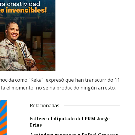
onocida como “Keka”, expresó que han transcurrido 11
asta el momento, no se ha producido ningún arresto.
Relacionadas
Fallece el diputado del PRM Jorge
Frías
Asotedom reconoce a Rafael Cruz por