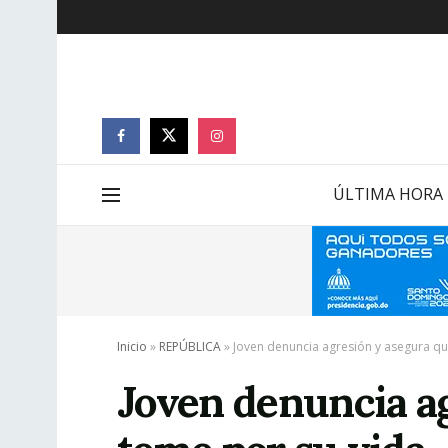
ÚLTIMA HORA
Inicio
»
REPÚBLICA
»
Joven denuncia agresión y asegura qu
Joven denuncia a