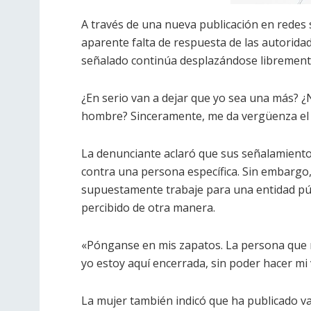
A través de una nueva publicación en redes s
aparente falta de respuesta de las autorid
señalado continúa desplazándose librement
¿En serio van a dejar que yo sea una más? ¿
hombre? Sinceramente, me da vergüenza el sis
La denunciante aclaró que sus señalamientos
contra una persona específica. Sin embargo
supuestamente trabaje para una entidad púb
percibido de otra manera.
«Pónganse en mis zapatos. La persona que me
yo estoy aquí encerrada, sin poder hacer m
La mujer también indicó que ha publicado va