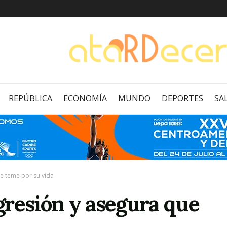
REPÚBLICA
ECONOMÍA
MUNDO
DEPORTES
SA
e teme por su vida
gresión y asegura que