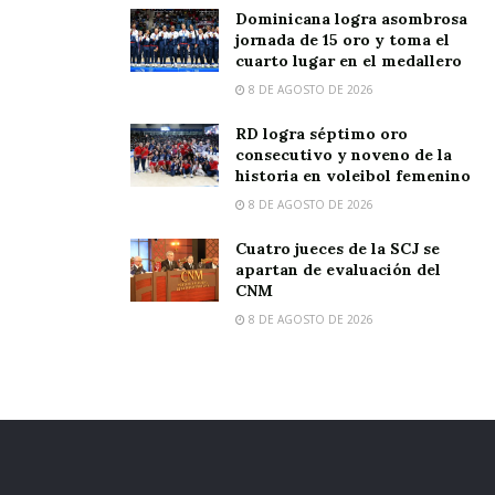
Dominicana logra asombrosa
jornada de 15 oro y toma el
cuarto lugar en el medallero
8 DE AGOSTO DE 2026
RD logra séptimo oro
consecutivo y noveno de la
historia en voleibol femenino
8 DE AGOSTO DE 2026
Cuatro jueces de la SCJ se
apartan de evaluación del
CNM
8 DE AGOSTO DE 2026