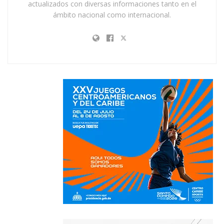
actualizados con diversas informaciones tanto en el
ámbito nacional como internacional.