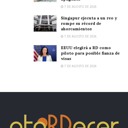
7 DE AGOSTO DE 2026
Singapur ejecuta a un reo y
rompe su récord de
ahorcamientos
7 DE AGOSTO DE 2026
EEUU elegirá a RD como
piloto para posible fianza de
visas
7 DE AGOSTO DE 2026