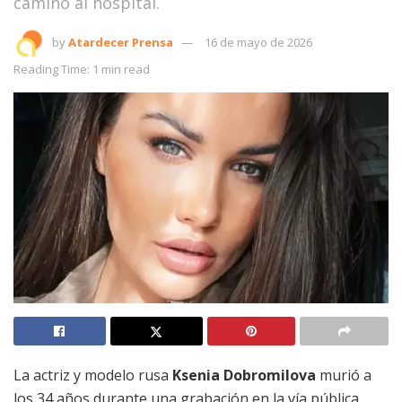
camino al hospital.
by
Atardecer Prensa
16 de mayo de 2026
Reading Time: 1 min read
La actriz y modelo rusa
Ksenia Dobromilova
murió a
los 34 años durante una grabación en la vía pública.