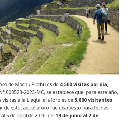
foro de Machu Picchu es de
4,500 visitas por día
,
 N° 000528-2023-MC, se establece que, para este año,
isitas a la Llaqta, el aforo es de
5,600 visitantes
r de esto, aquel aforo fue dispuesto para fechas
al 5 de abril de 2026, del
19 de junio al 2 de