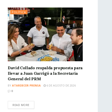
POLÍTICA
David Collado respalda propuesta para
llevar a Juan Garrigó a la Secretaría
General del PRM
BY
ATARDECER PRENSA
6 DE AGOSTO DE 2026
0
READ MORE