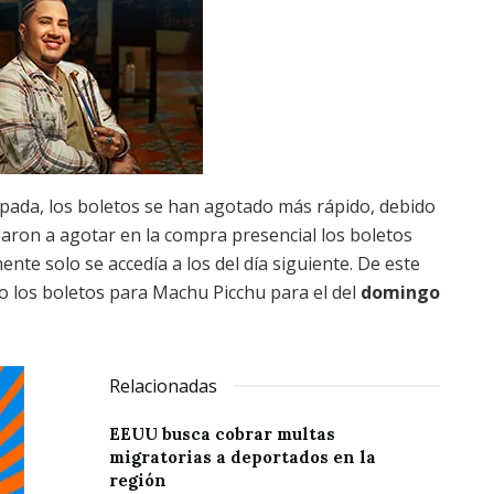
cipada, los boletos se han agotado más rápido, debido
egaron a agotar en la compra presencial los boletos
te solo se accedía a los del día siguiente. De este
o los boletos para Machu Picchu para el del
domingo
Relacionadas
EEUU busca cobrar multas
migratorias a deportados en la
región