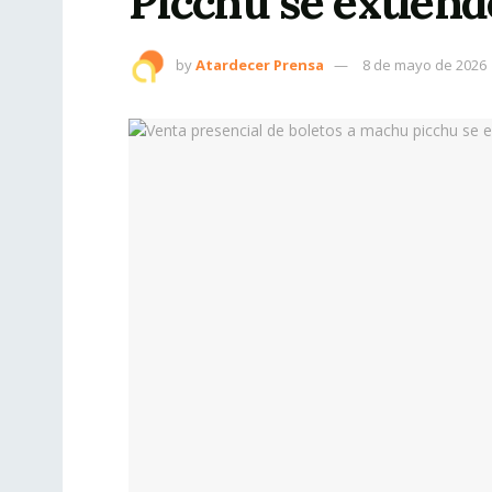
Picchu se extiende
by
Atardecer Prensa
8 de mayo de 2026