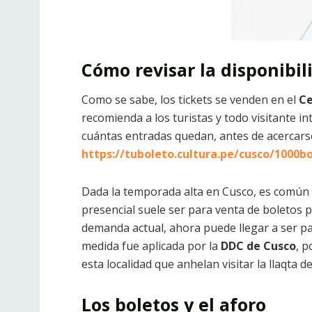
Cómo revisar la disponibil
Como se sabe, los tickets se venden en el
Ce
recomienda a los turistas y todo visitante in
cuántas entradas quedan, antes de acercarse
https://tuboleto.cultura.pe/cusco/1000b
Dada la temporada alta en Cusco, es común 
presencial suele ser para venta de boletos p
demanda actual, ahora puede llegar a ser p
medida fue aplicada por la
DDC de Cusco
, p
esta localidad que anhelan visitar la llaqta d
Los boletos y el aforo