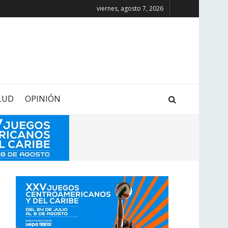
viernes, agosto 7, 2026
LUD
OPINIÓN