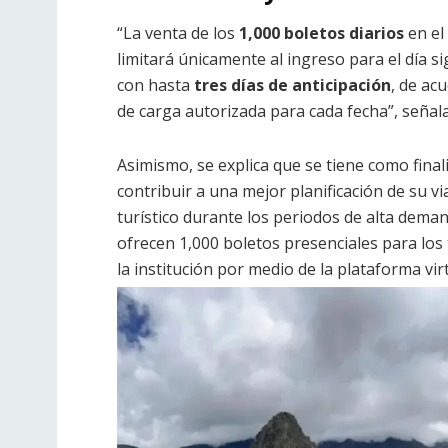
“La venta de los
1,000 boletos diarios
en el
limitará únicamente al ingreso para el día si
con hasta
tres días de anticipación
, de ac
de carga autorizada para cada fecha”, señal
Asimismo, se explica que se tiene como finali
contribuir a una mejor planificación de su v
turístico durante los periodos de alta dema
ofrecen 1,000 boletos presenciales para los 
la institución por medio de la plataforma virt