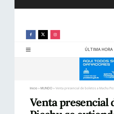
ÚLTIMA HORA
Inicio
»
MUNDO
»
Venta presencial de boletos a Machu Pic
Venta presencial 