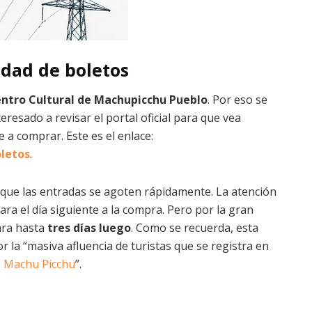
idad de boletos
ntro Cultural de Machupicchu Pueblo
. Por eso se
teresado a revisar el portal oficial para que vea
 a comprar. Este es el enlace:
oletos
.
que las entradas se agoten rápidamente. La atención
ara el día siguiente a la compra. Pero por la gran
ara hasta
tres días luego
. Como se recuerda, esta
or la “masiva afluencia de turistas que se registra en
e
Machu Picchu
”.