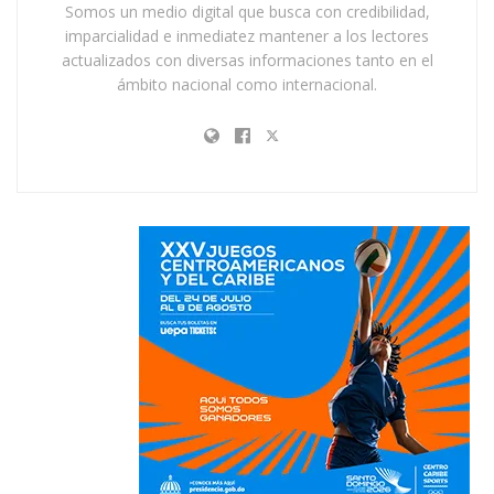
Somos un medio digital que busca con credibilidad,
imparcialidad e inmediatez mantener a los lectores
actualizados con diversas informaciones tanto en el
ámbito nacional como internacional.