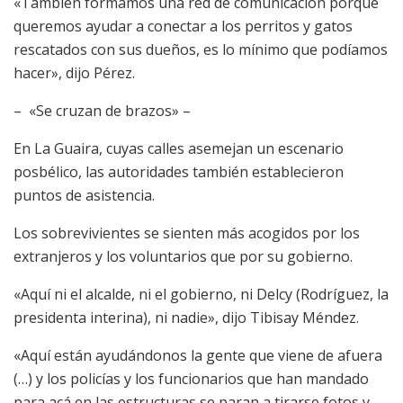
«También formamos una red de comunicación porque
queremos ayudar a conectar a los perritos y gatos
rescatados con sus dueños, es lo mínimo que podíamos
hacer», dijo Pérez.
– «Se cruzan de brazos» –
En La Guaira, cuyas calles asemejan un escenario
posbélico, las autoridades también establecieron
puntos de asistencia.
Los sobrevivientes se sienten más acogidos por los
extranjeros y los voluntarios que por su gobierno.
«Aquí ni el alcalde, ni el gobierno, ni Delcy (Rodríguez, la
presidenta interina), ni nadie», dijo Tibisay Méndez.
«Aquí están ayudándonos la gente que viene de afuera
(…) y los policías y los funcionarios que han mandado
para acá en las estructuras se paran a tirarse fotos y