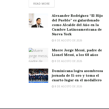
READ MORE
Alexander Rodríguez “El Hijo
del Pueblo” es galardonado
como Alcalde del Año en la
Cumbre Latinoamericana de
Nueva York
8 DE AGOSTO DE 2026
Muere Jorge Messi, padre de
Lionel Messi, a los 68 años
8 DE AGOSTO DE 2026
Dominicana logra asombrosa
jornada de 15 oro y toma el
cuarto lugar en el medallero
8 DE AGOSTO DE 2026