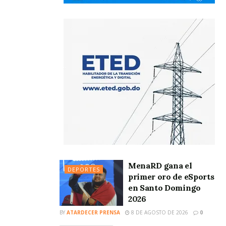
MenaRD gana el
DEPORTES
primer oro de eSports
en Santo Domingo
2026
BY
ATARDECER PRENSA
8 DE AGOSTO DE 2026
0