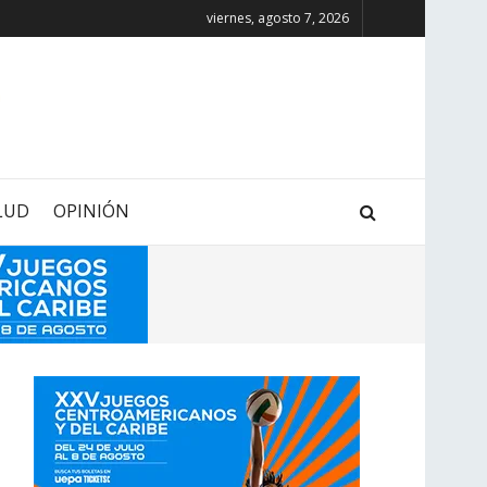
viernes, agosto 7, 2026
LUD
OPINIÓN