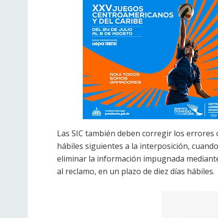
Las SIC también deben corregir los errores 
hábiles siguientes a la interposición, cuand
eliminar la información impugnada mediante
al reclamo, en un plazo de diez días hábiles.