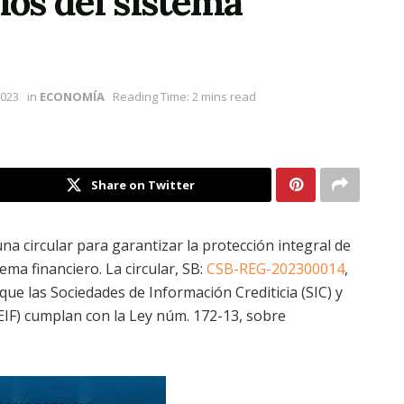
ios del sistema
2023
in
ECONOMÍA
Reading Time: 2 mins read
Share on Twitter
a circular para garantizar la protección integral de
ema financiero. La circular, SB:
CSB-REG-202300014
,
que las Sociedades de Información Crediticia (SIC) y
(EIF) cumplan con la Ley núm. 172-13, sobre