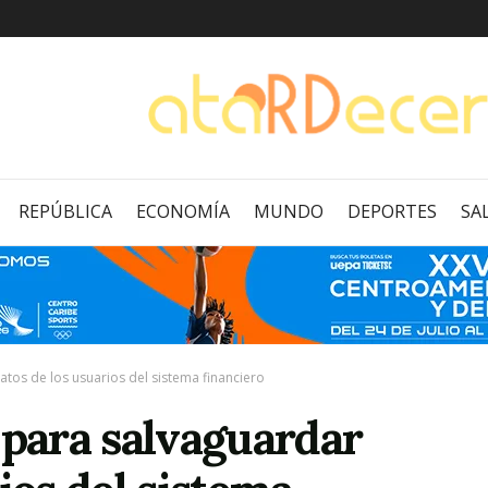
REPÚBLICA
ECONOMÍA
MUNDO
DEPORTES
SA
atos de los usuarios del sistema financiero
 para salvaguardar