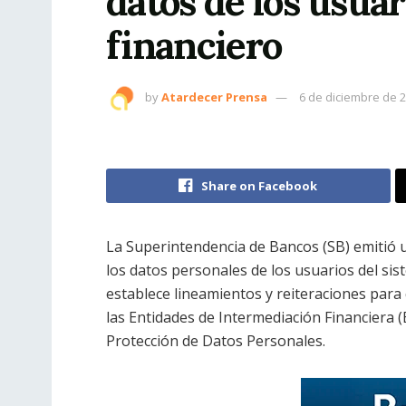
datos de los usuar
financiero
by
Atardecer Prensa
6 de diciembre de 
Share on Facebook
La Superintendencia de Bancos (SB) emitió un
los datos personales de los usuarios del sist
establece lineamientos y reiteraciones para 
las Entidades de Intermediación Financiera 
Protección de Datos Personales.