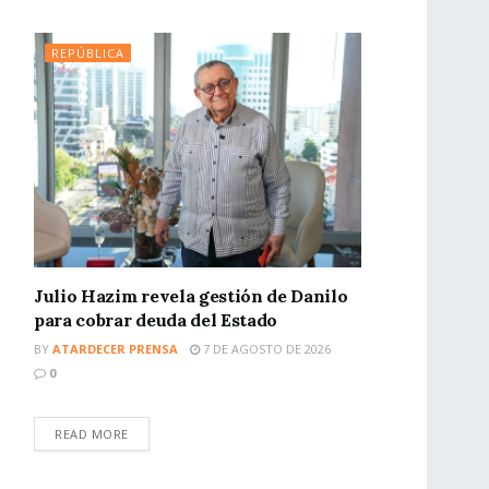
REPÚBLICA
Julio Hazim revela gestión de Danilo
para cobrar deuda del Estado
BY
ATARDECER PRENSA
7 DE AGOSTO DE 2026
0
READ MORE