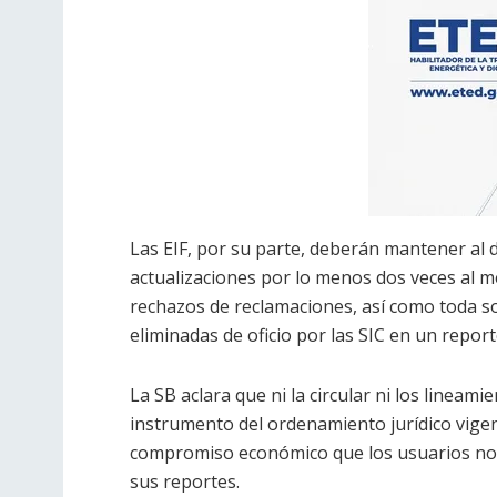
Las EIF, por su parte, deberán mantener al dí
actualizaciones por lo menos dos veces al 
rechazos de reclamaciones, así como toda so
eliminadas de oficio por las SIC en un report
La SB aclara que ni la circular ni los lineami
instrumento del ordenamiento jurídico vigen
compromiso económico que los usuarios no
sus reportes.