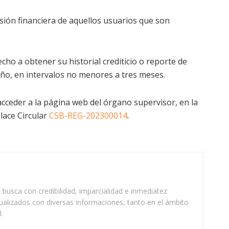
sión financiera de aquellos usuarios que son
ho a obtener su historial crediticio o reporte de
año, en intervalos no menores a tres meses.
cceder a la página web del órgano supervisor, en la
lace Circular
CSB-REG-202300014
.
busca con credibilidad, imparcialidad e inmediatez
ualizados con diversas informaciones, tanto en el ámbito
.