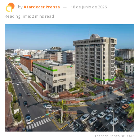
by
Atardecer Prensa
18 de junio de 2026
Reading Time: 2 mins read
Fachada Banco BHD 415