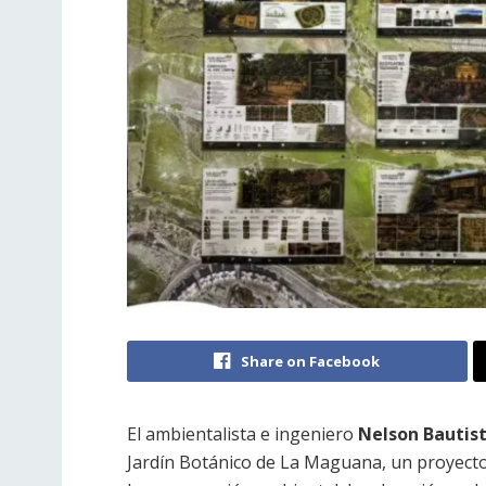
Share on Facebook
El ambientalista e ingeniero
Nelson Bautis
Jardín Botánico de La Maguana, un proyecto 