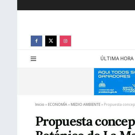
ÚLTIMA HORA
Inicio
»
ECONOMÍA
»
MEDIO AMBIENTE
»
Propuesta concept
Propuesta concept