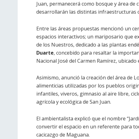
Juan, permanecerá como bosque y área de c
desarrollarán las distintas infraestructuras
Entre las áreas propuestas mencionó un centr
espacios interactivos; un mariposario que exh
de los Nuestros, dedicado a las plantas endé
Duarte
, concebido para resaltar la importa
Nacional José del Carmen Ramírez, ubicado e
Asimismo, anunció la creación del área de L
alimenticias utilizadas por los pueblos origi
infantiles, viveros, gimnasio al aire libre, c
agrícola y ecológica de San Juan.
El ambientalista explicó que el nombre “Jar
convertir el espacio en un referente para to
cacicazgo de Maguana.