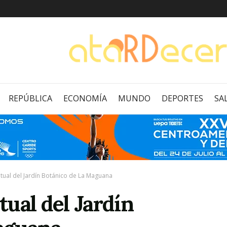
REPÚBLICA
ECONOMÍA
MUNDO
DEPORTES
SA
ual del Jardín Botánico de La Maguana
ual del Jardín