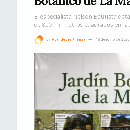
Botánico de La M
El especialista Nelson Bautista det
de 800 mil metros cuadrados en l
by
Atardecer Prensa
18 de junio de 2026