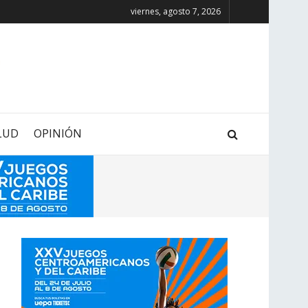
viernes, agosto 7, 2026
LUD
OPINIÓN