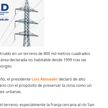
onstruido en un terreno de 800 mil metros cuadrados
 área declarada no habitable desde 1999 tras las
eorges.
año, el presidente
Luis Abinader
declaró de alto
pacio con el propósito de preservar la zona como un
nes urbanas.
 terreno, especialmente la franja cercana al río San