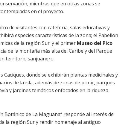
onservación, mientras que en otras zonas se
 contempladas en el proyecto.
o de visitantes con cafetería, salas educativas y
ibirá especies características de la zona; el Pabellón
micas de la región Sur; y el primer
Museo del Pico
ncia de la montaña más alta del Caribe y del Parque
n territorio sanjuanero.
os Caciques, donde se exhibirán plantas medicinales y
narios de la isla, además de zonas de picnic, parques
iclovía y jardines temáticos enfocados en la riqueza
dín Botánico de La Maguana” responde al interés de
da la región Sur y rendir homenaje al antiguo