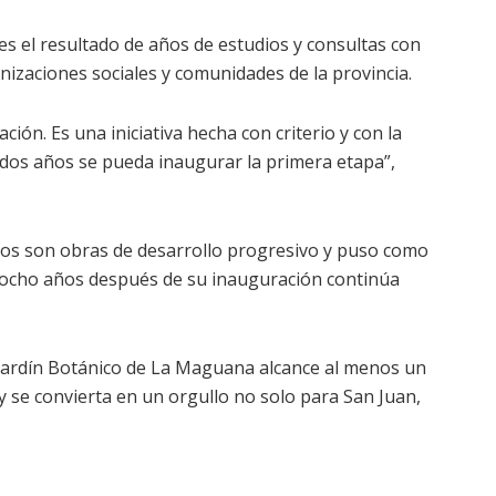
es el resultado de años de estudios y consultas con
izaciones sociales y comunidades de la provincia.
ión. Es una iniciativa hecha con criterio y con la
 dos años se pueda inaugurar la primera etapa”,
icos son obras de desarrollo progresivo y puso como
e ocho años después de su inauguración continúa
 Jardín Botánico de La Maguana alcance al menos un
 se convierta en un orgullo no solo para San Juan,