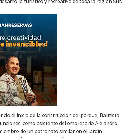
desarrollo turístico y recreativo de toda la región Sur.
ció el inicio de la construcción del parque, Bautista
s funciones: como asistente del empresario Alejandro
miembro de un patronato similar en el Jardín