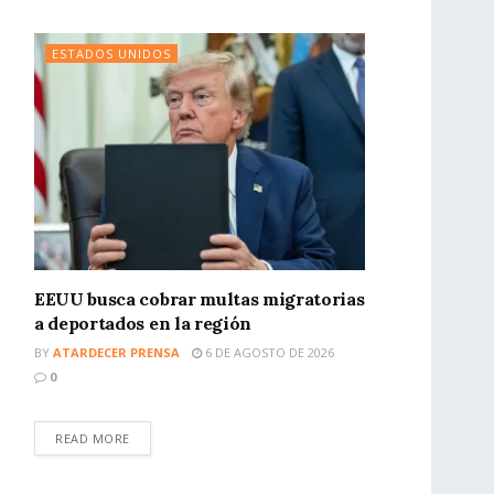
ESTADOS UNIDOS
EEUU busca cobrar multas migratorias
a deportados en la región
BY
ATARDECER PRENSA
6 DE AGOSTO DE 2026
0
READ MORE