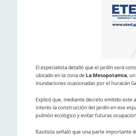
El especialista detalló que el jardín será c
ubicado en la zona de
La Mesopotamia
, un
inundaciones ocasionadas por el huracán G
Explicó que, mediante decreto emitido este 
interés la construcción del jardín en ese es
pulmón ecológico y evitar futuras ocupacio
Bautista señaló que una parte importante del