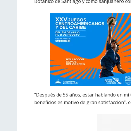
Botánico de Santiago y como sanjuanero com
“Después de 55 años, estar hablando en mi t
beneficios es motivo de gran satisfacción”, 