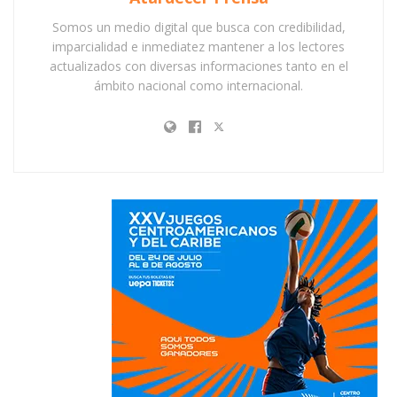
Somos un medio digital que busca con credibilidad,
imparcialidad e inmediatez mantener a los lectores
actualizados con diversas informaciones tanto en el
ámbito nacional como internacional.