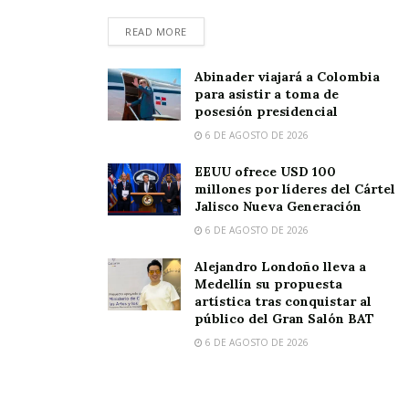
READ MORE
Abinader viajará a Colombia
para asistir a toma de
posesión presidencial
6 DE AGOSTO DE 2026
EEUU ofrece USD 100
millones por líderes del Cártel
Jalisco Nueva Generación
6 DE AGOSTO DE 2026
Alejandro Londoño lleva a
Medellín su propuesta
artística tras conquistar al
público del Gran Salón BAT
6 DE AGOSTO DE 2026