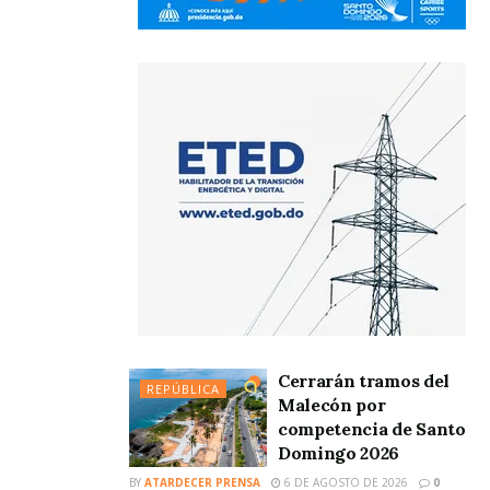
Cerrarán tramos del
REPÚBLICA
Malecón por
competencia de Santo
Domingo 2026
BY
ATARDECER PRENSA
6 DE AGOSTO DE 2026
0