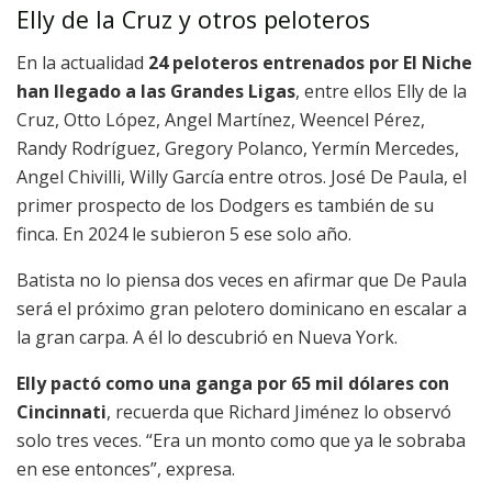
Elly de la Cruz y otros peloteros
En la actualidad
24 peloteros entrenados por El Niche
han llegado a las Grandes Ligas
, entre ellos Elly de la
Cruz, Otto López, Angel Martínez, Weencel Pérez,
Randy Rodríguez, Gregory Polanco, Yermín Mercedes,
Angel Chivilli, Willy García entre otros
.
José De Paula, el
primer prospecto de los Dodgers es también de su
finca.
En 2024 le subieron 5 ese solo año.
Batista no lo piensa dos veces en afirmar que De Paula
será el próximo gran pelotero dominicano en escalar a
la gran carpa. A él lo descubrió en Nueva York.
Elly pactó como una ganga por 65 mil dólares con
Cincinnati
, recuerda que Richard Jiménez lo observó
solo tres veces.
“Era un monto como que ya le sobraba
en ese entonces”, expresa.