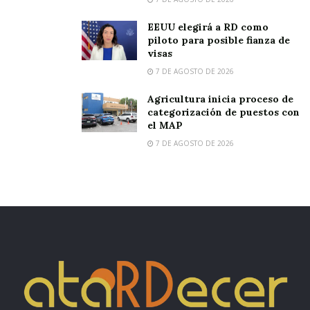
EEUU elegirá a RD como
piloto para posible fianza de
visas
7 DE AGOSTO DE 2026
Agricultura inicia proceso de
categorización de puestos con
el MAP
7 DE AGOSTO DE 2026