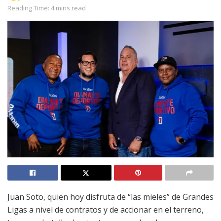
Reading Time: 4 mins read
Juan Soto, quien hoy disfruta de “las mieles” de Grandes
Ligas a nivel de contratos y de accionar en el terreno,