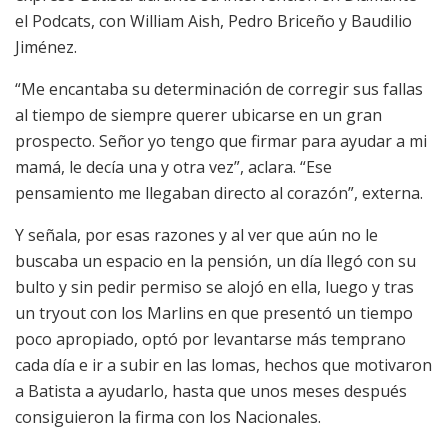
el Podcats, con William Aish, Pedro Briceño y Baudilio
Jiménez.
“Me encantaba su determinación de corregir sus fallas
al tiempo de siempre querer ubicarse en un gran
prospecto. Señor yo tengo que firmar para ayudar a mi
mamá, le decía una y otra vez”, aclara. “Ese
pensamiento me llegaban directo al corazón”, externa.
Y se
ñala, por esas razones y al ver que aún no le
buscaba un espacio en la pensión, un día llegó con su
bulto y sin pedir permiso se alojó en ella, luego y tras
un tryout con los Marlins en que presentó un
tiempo
poco apropiado, optó por levantarse más temprano
cada día e ir a subir en las lomas, hecho
s que motivaron
a
Batista a ayudarlo, hasta que unos meses después
consiguieron la firma con los Nacionales.