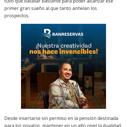
tuvo que batallar bastante para poder alcanzar ese
primer gran sueño al que tanto anhelan los
prospectos
.
Desde insertarse sin permiso en la pensión destinada
para los novatos, mantener en un alto nivel la dual
idad,