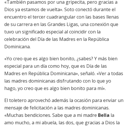
«También pasamos por una gripecita, pero gracias a
Dios ya estamos de vuelta». Soto conectó durante el
encuentro el tercer cuadrangular con las bases llenas
de su carrera en las Grandes Ligas, una conexión que
tuvo un significado especial al coincidir con la
celebración del Día de las Madres en la República
Dominicana.
«Yo creo que es algo bien bonito, ¿sabes? Y más bien
especial para un día como hoy, que es Día de las
Madres en República Dominicana», señaló. «Ver a todas
las madres dominicanas disfrutando con lo que yo
hago, yo creo que es algo bien bonito para mí».
El toletero aprovechó además la ocasión para enviar un
mensaje de felicitación a las madres dominicanas.
«Muchas bendiciones. Sabe que a mi madre
Bella
la
amo mucho, a mi abuela, las dos, que gracias a Dios la