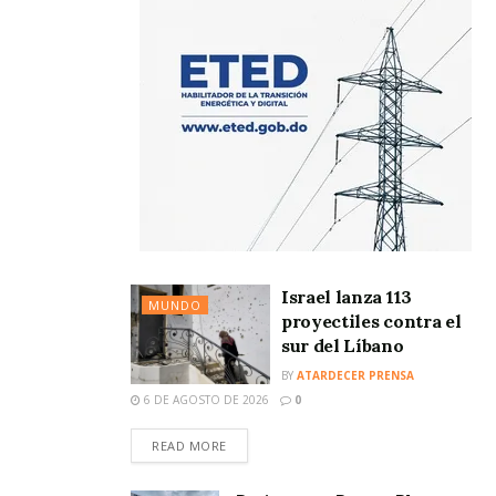
Israel lanza 113
MUNDO
proyectiles contra el
sur del Líbano
BY
ATARDECER PRENSA
6 DE AGOSTO DE 2026
0
READ MORE