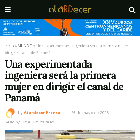
Inicio
»
MUNDO
»
Una experimentada ingeniera será la primera mujer en
dirigir el canal de Panamá
Una experimentada
ingeniera será la primera
mujer en dirigir el canal de
Panamá
by
Atardecer Prensa
25 de mayo de 2026
Reading Time: 2 mins read