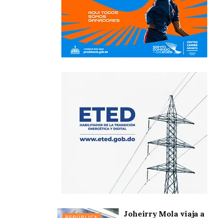
Joheirry Mola viaja a
REPÚBLICA