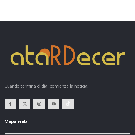
Cuando termina el día, comienza la noticia.
Mapa web