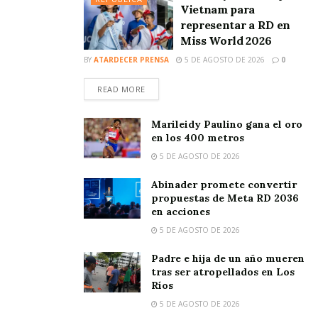
Vietnam para
representar a RD en
Miss World 2026
BY
ATARDECER PRENSA
5 DE AGOSTO DE 2026
0
READ MORE
Marileidy Paulino gana el oro
en los 400 metros
5 DE AGOSTO DE 2026
Abinader promete convertir
propuestas de Meta RD 2036
en acciones
5 DE AGOSTO DE 2026
Padre e hija de un año mueren
tras ser atropellados en Los
Ríos
5 DE AGOSTO DE 2026