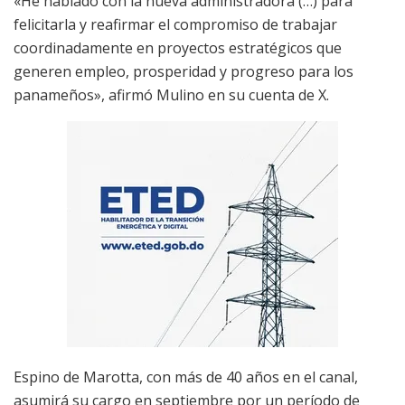
«He hablado con la nueva administradora (…) para
felicitarla y reafirmar el compromiso de trabajar
coordinadamente en proyectos estratégicos que
generen empleo, prosperidad y progreso para los
panameños», afirmó Mulino en su cuenta de X.
Espino de Marotta, con más de 40 años en el canal,
asumirá su cargo en septiembre por un período de