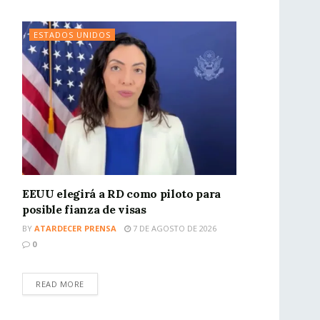
ESTADOS UNIDOS
EEUU elegirá a RD como piloto para
posible fianza de visas
BY
ATARDECER PRENSA
7 DE AGOSTO DE 2026
0
READ MORE