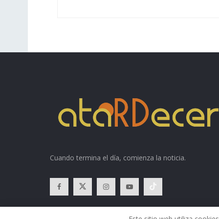
Cuando termina el día, comienza la noticia.
Este sitio web utiliza cook