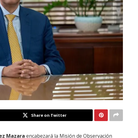
Share on Twitter
ez Mazara
encabezará la Misión de Observación