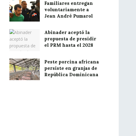
Familiares entregan
voluntariamente a
Jean André Pumarol
Abinader aceptó la
propuesta de presidir
el PRM hasta el 2028
Peste porcina africana
persiste en granjas de
República Dominicana