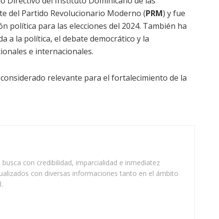
 Directivo del Instituto Dominicano de las
nte del Partido Revolucionario Moderno (
PRM
) y fue
n política para las elecciones del 2024. También ha
a a la política, el debate democrático y la
ionales e internacionales.
onsiderado relevante para el fortalecimiento de la
busca con credibilidad, imparcialidad e inmediatez
ualizados con diversas informaciones tanto en el ámbito
.