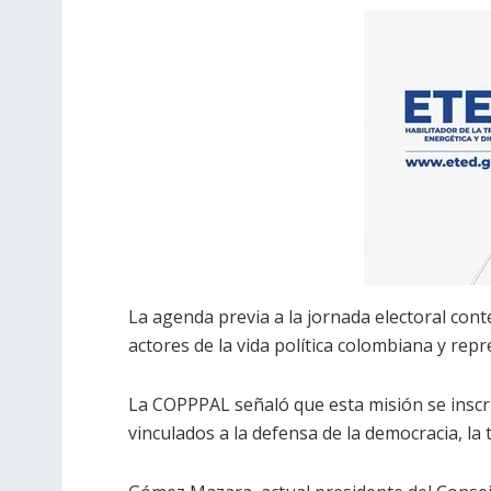
La agenda previa a la jornada electoral con
actores de la vida política colombiana y rep
La COPPPAL señaló que esta misión se inscri
vinculados a la defensa de la democracia, la 