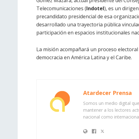
Gómez Mazara, actual presidente del Consejo
Telecomunicaciones (
Indotel
), es un dirige
precandidato presidencial de esa organizació
desarrollado una trayectoria pública vinculad
participación en espacios institucionales nac
La misión acompañará un proceso electoral c
democracia en América Latina y el Caribe.
Atardecer Prensa
Somos un medio digital que 
mantener a los lectores act
nacional como internacional