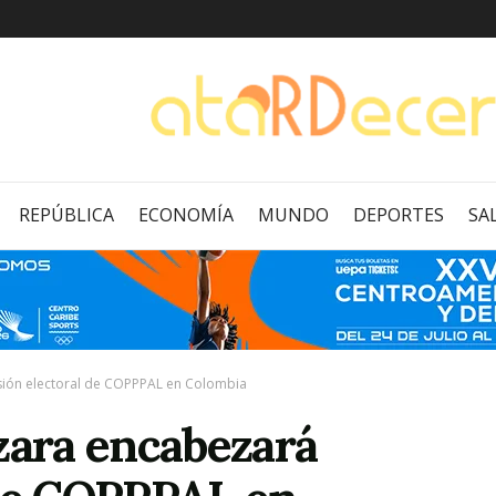
REPÚBLICA
ECONOMÍA
MUNDO
DEPORTES
SA
ión electoral de COPPPAL en Colombia
ara encabezará