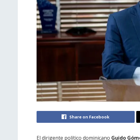
Share on Facebook
El dirigente político dominicano
Guido Góm