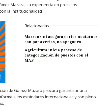
 Gómez Mazara, su experiencia en procesos
n la institucionalidad.
Relacionadas
Marranzini asegura cortes nocturnos
son por averías, no apagones
Agricultura inicia proceso de
categorización de puestos con el
MAP
pación de Gómez Mazara procura garantizar una
onforme a los estándares internacionales y con pleno
no.