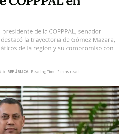
 de COPPPAL en
el presidente de la COPPPAL, senador
destacó la trayectoria de Gómez Mazara,
áticos de la región y su compromiso con
6
in
REPÚBLICA
Reading Time: 2 mins read