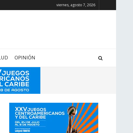
viernes, agosto 7, 2026
LUD
OPINIÓN