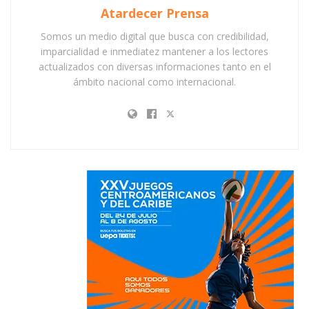
Atardecer Prensa
Somos un medio digital que busca con credibilidad,
imparcialidad e inmediatez mantener a los lectores
actualizados con diversas informaciones tanto en el
ámbito nacional como internacional.