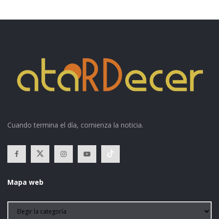
Cuando termina el día, comienza la noticia.
Mapa web