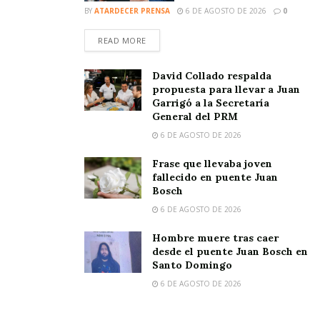
BY
ATARDECER PRENSA
6 DE AGOSTO DE 2026
0
READ MORE
David Collado respalda
propuesta para llevar a Juan
Garrigó a la Secretaría
General del PRM
6 DE AGOSTO DE 2026
Frase que llevaba joven
fallecido en puente Juan
Bosch
6 DE AGOSTO DE 2026
Hombre muere tras caer
desde el puente Juan Bosch en
Santo Domingo
6 DE AGOSTO DE 2026