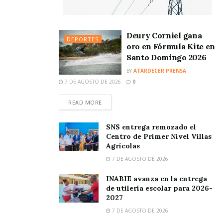
Deury Corniel gana
DEPORTES
oro en Fórmula Kite en
Santo Domingo 2026
BY
ATARDECER PRENSA
7 DE AGOSTO DE 2026
0
READ MORE
SNS entrega remozado el
Centro de Primer Nivel Villas
Agrícolas
7 DE AGOSTO DE 2026
INABIE avanza en la entrega
de utilería escolar para 2026-
2027
7 DE AGOSTO DE 2026