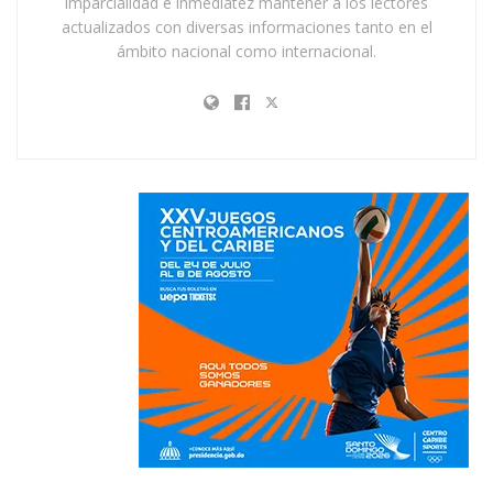
imparcialidad e inmediatez mantener a los lectores
actualizados con diversas informaciones tanto en el
ámbito nacional como internacional.