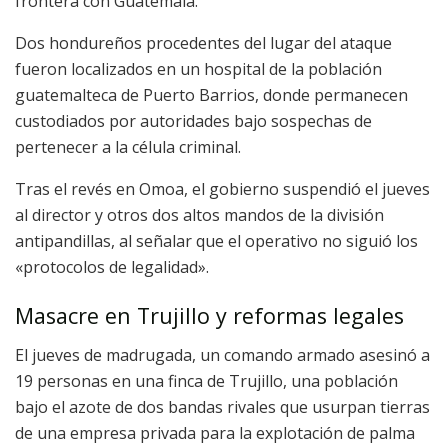
frontera con Guatemala.
Dos hondureños procedentes del lugar del ataque
fueron localizados en un hospital de la población
guatemalteca de Puerto Barrios, donde permanecen
custodiados por autoridades bajo sospechas de
pertenecer a la célula criminal.
Tras el revés en Omoa, el gobierno suspendió el jueves
al director y otros dos altos mandos de la división
antipandillas, al señalar que el operativo no siguió los
«protocolos de legalidad».
Masacre en Trujillo y reformas legales
El jueves de madrugada, un comando armado asesinó a
19 personas en una finca de Trujillo, una población
bajo el azote de dos bandas rivales que usurpan tierras
de una empresa privada para la explotación de palma