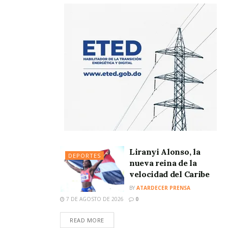
Liranyi Alonso, la
DEPORTES
nueva reina de la
velocidad del Caribe
BY
ATARDECER PRENSA
7 DE AGOSTO DE 2026
0
READ MORE