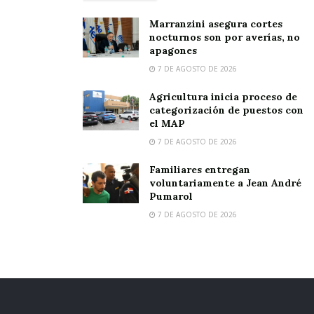
Marranzini asegura cortes
nocturnos son por averías, no
apagones
7 DE AGOSTO DE 2026
Agricultura inicia proceso de
categorización de puestos con
el MAP
7 DE AGOSTO DE 2026
Familiares entregan
voluntariamente a Jean André
Pumarol
7 DE AGOSTO DE 2026