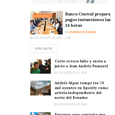
Banco Central prepara
FINANZAS
pagos instantáneos las
24 horas
BY
ATARDECER PRENSA
6 DE AGOSTO DE 2026
0
READ MORE
Corte revoca fallo y envía a
juicio a Jean Andrés Pumarol
6 DE AGOSTO DE 2026
Andrés Nipas rompe los 70
mil oyentes en Spotify como
artista independiente del
norte del Ecuador
6 DE AGOSTO DE 2026
Empresa crea camiseta que