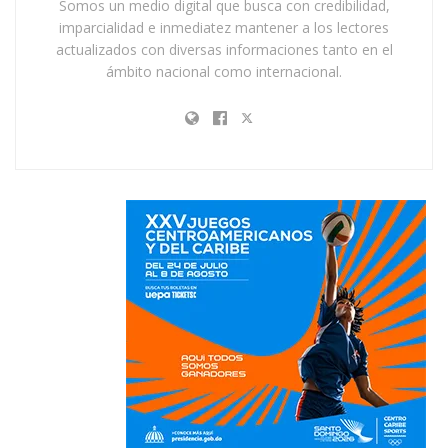
Somos un medio digital que busca con credibilidad,
imparcialidad e inmediatez mantener a los lectores
actualizados con diversas informaciones tanto en el
ámbito nacional como internacional.