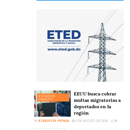
EEUU busca cobrar
ESTADOS
UNIDOS
multas migratorias a
deportados en la
región
BY
ATARDECER PRENSA
6 DE AGOSTO DE 2026
0