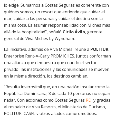
lo exige. Sumarnos a Costas Seguras es coherente con
quiénes somos, un resort que entiende que cuidar el
mar, cuidar a las personas y cuidar el destino son la
misma cosa. Es asumir responsabilidad con Miches más
allá de la hospitalidad”, señaló
Cirilo Ávila
, gerente
general de Viva Miches by Wyndham.
La iniciativa, además de Viva Miches, reúne a
POLITUR
,
Enterprise Rent-A-Car y PROMICHES. Juntos conforman
una alianza que demuestra que cuando el sector
privado, las instituciones y las comunidades se mueven
en la misma dirección, los destinos cambian.
“Resulta inverosímil que, en una nación insular como la
República Dominicana, 8 de cada 10 personas no sepan
nadar. Con acciones como Costas Seguras
RD
, y gracias
al respaldo de Viva Resorts, el Ministerio de Turismo,
POLITUR, CASFL y otros aliados comprometidos,