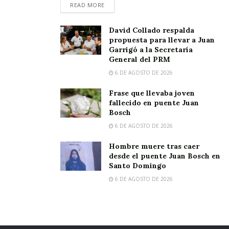
READ MORE
David Collado respalda
propuesta para llevar a Juan
Garrigó a la Secretaría
General del PRM
6 DE AGOSTO DE 2026
Frase que llevaba joven
fallecido en puente Juan
Bosch
6 DE AGOSTO DE 2026
Hombre muere tras caer
desde el puente Juan Bosch en
Santo Domingo
6 DE AGOSTO DE 2026