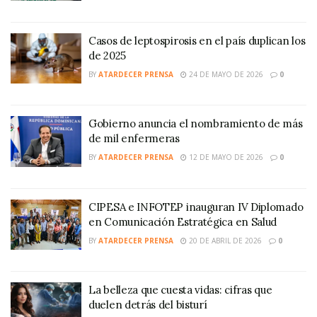
Casos de leptospirosis en el país duplican los
de 2025
BY
ATARDECER PRENSA
24 DE MAYO DE 2026
0
Gobierno anuncia el nombramiento de más
de mil enfermeras
BY
ATARDECER PRENSA
12 DE MAYO DE 2026
0
CIPESA e INFOTEP inauguran IV Diplomado
en Comunicación Estratégica en Salud
BY
ATARDECER PRENSA
20 DE ABRIL DE 2026
0
La belleza que cuesta vidas: cifras que
duelen detrás del bisturí