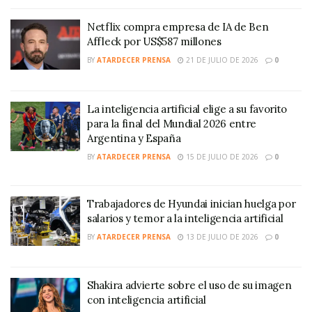
Netflix compra empresa de IA de Ben
Affleck por US$587 millones
BY
ATARDECER PRENSA
21 DE JULIO DE 2026
0
La inteligencia artificial elige a su favorito
para la final del Mundial 2026 entre
Argentina y España
BY
ATARDECER PRENSA
15 DE JULIO DE 2026
0
Trabajadores de Hyundai inician huelga por
salarios y temor a la inteligencia artificial
BY
ATARDECER PRENSA
13 DE JULIO DE 2026
0
Shakira advierte sobre el uso de su imagen
con inteligencia artificial