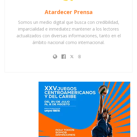
Atardecer Prensa
Somos un medio digital que busca con credibilidad,
imparcialidad e inmediatez mantener a los lectores
actualizados con diversas informaciones, tanto en el
ámbito nacional como internacional.