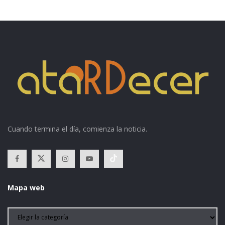
Cuando termina el día, comienza la noticia.
Mapa web