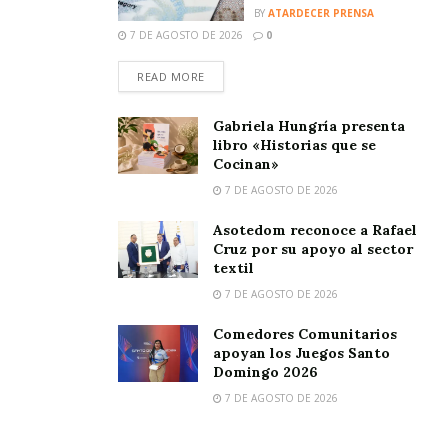
BY
ATARDECER PRENSA
7 DE AGOSTO DE 2026
0
READ MORE
Gabriela Hungría presenta
libro «Historias que se
Cocinan»
7 DE AGOSTO DE 2026
Asotedom reconoce a Rafael
Cruz por su apoyo al sector
textil
7 DE AGOSTO DE 2026
Comedores Comunitarios
apoyan los Juegos Santo
Domingo 2026
7 DE AGOSTO DE 2026