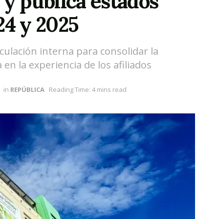
 y publica estados
24 y 2025
culación interna para consolidar la
 en la experiencia de los afiliados
in
REPÚBLICA
Reading Time: 4 mins read