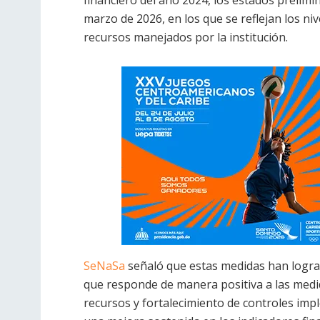
marzo de 2026, en los que se reflejan los niv
recursos manejados por la institución.
SeNaSa
señaló que estas medidas han lograd
que responde de manera positiva a las medid
recursos y fortalecimiento de controles imp