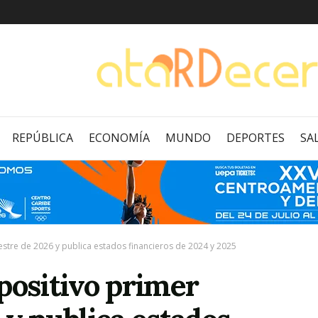
REPÚBLICA
ECONOMÍA
MUNDO
DEPORTES
SA
estre de 2026 y publica estados financieros de 2024 y 2025
positivo primer