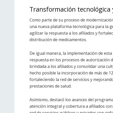
Transformación tecnológica y
Como parte de su proceso de modernización 
una nueva plataforma tecnológica para la g
agilizar la respuesta a los afiliados y fortal
distribución de medicamentos.
De igual manera, la implementación de esta 
respuesta en los procesos de autorización d
brindada a los afiliados y consolidar una cul
hecho posible la incorporación de más de 12
fortaleciendo la red de servicios y mejorando
prestaciones de salud.
Asimismo, destacó los avances del program
atención integral y cobertura a afiliados co
red de servicios públicos y privados con enfo