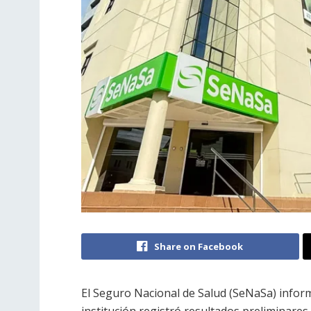
Share on Facebook
El Seguro Nacional de Salud (SeNaSa) inform
institución registró resultados preliminare