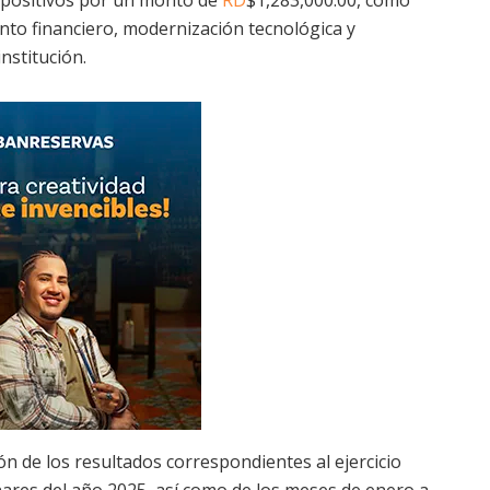
ento financiero, modernización tecnológica y
nstitución.
ón de los resultados correspondientes al ejercicio
inares del año 2025, así como de los meses de enero a