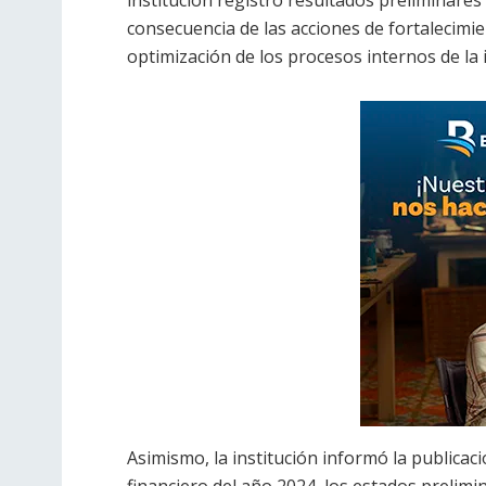
consecuencia de las acciones de fortalecimi
optimización de los procesos internos de la i
Asimismo, la institución informó la publicaci
financiero del año 2024, los estados prelim