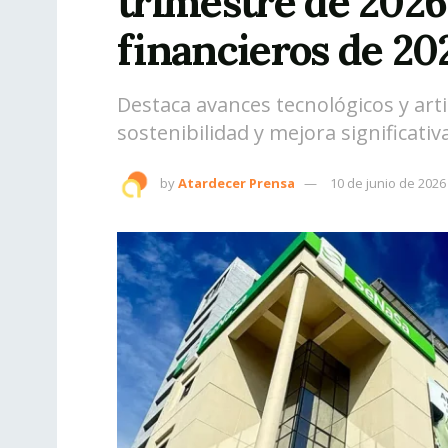
trimestre de 2026
financieros de 20
Destaca avances tecnológicos y arti
sostenibilidad y mejora significativa
by
Atardecer Prensa
10 de junio de 2026