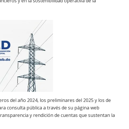
ncieros y en la sostenibilidad operativa de la
eros del año 2024, los preliminares del 2025 y los de
ra consulta pública a través de su página web
e transparencia y rendición de cuentas que sustentan la