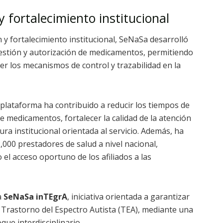
 fortalecimiento institucional
y fortalecimiento institucional, SeNaSa desarrolló
estión y autorización de medicamentos, permitiendo
ecer los mecanismos de control y trazabilidad en la
plataforma ha contribuido a reducir los tiempos de
e medicamentos, fortalecer la calidad de la atención
tura institucional orientada al servicio. Además, ha
,000 prestadores de salud a nivel nacional,
 el acceso oportuno de los afiliados a las
a
SeNaSa inTEgrA
, iniciativa orientada a garantizar
n Trastorno del Espectro Autista (TEA), mediante una
que interdisciplinario.