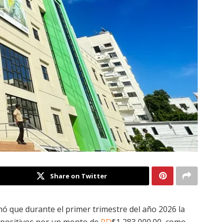
Share on Twitter
ó que durante el primer trimestre del año 2026 la
s positivos por un monto de
RD
$1,283,000.00, como