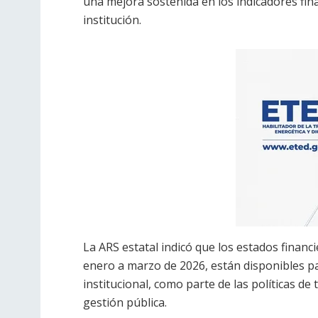
una mejora sostenida en los indicadores fina
institución.
La ARS estatal indicó que los estados financi
enero a marzo de 2026, están disponibles pa
institucional, como parte de las políticas d
gestión pública.