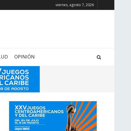
viernes, agosto 7, 2026
LUD
OPINIÓN