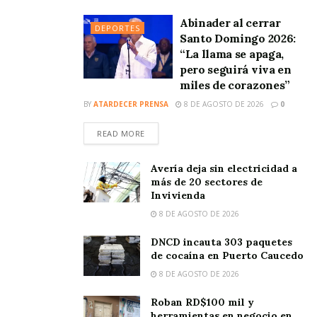
Abinader al cerrar
DEPORTES
Santo Domingo 2026:
“La llama se apaga,
pero seguirá viva en
miles de corazones”
BY
ATARDECER PRENSA
8 DE AGOSTO DE 2026
0
READ MORE
Avería deja sin electricidad a
más de 20 sectores de
Invivienda
8 DE AGOSTO DE 2026
DNCD incauta 303 paquetes
de cocaína en Puerto Caucedo
8 DE AGOSTO DE 2026
Roban RD$100 mil y
herramientas en negocio en