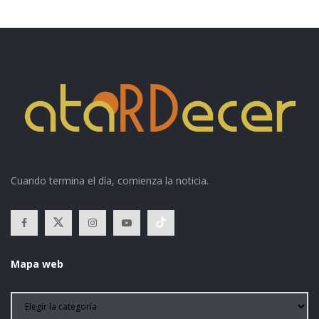
Cuando termina el día, comienza la noticia.
Mapa web