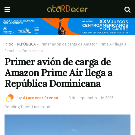
Inicio
»
REPÚBLICA
»
Primer avión de carga de Amazon Prime Air llega a
República Dominicana
Primer avión de carga de
Amazon Prime Air llega a
República Dominicana
by
Atardecer Prensa
3 de septiembre de 2025
Reading Time: 1 min read