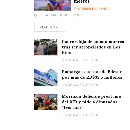
metros
BY
ATARDECER PRENSA
5 DE AGOSTO DE 2026
0
READ MORE
Padre e hija de un año mueren
tras ser atropellados en Los
Ríos
5 DE AGOSTO DE 2026
Embargan cuentas de Edesur
por más de RD$32.5 millones
5 DE AGOSTO DE 2026
Morrison defiende préstamo
del BID y pide a diputados
“leer más”
5 DE AGOSTO DE 2026