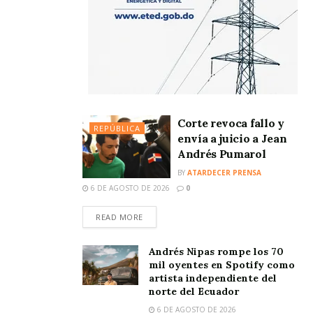
Corte revoca fallo y
REPÚBLICA
envía a juicio a Jean
Andrés Pumarol
BY
ATARDECER PRENSA
6 DE AGOSTO DE 2026
0
READ MORE
Andrés Nipas rompe los 70
mil oyentes en Spotify como
artista independiente del
norte del Ecuador
6 DE AGOSTO DE 2026