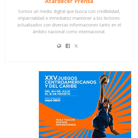
Atardecer Prensa
Somos un medio digital que busca con credibilidad,
imparcialidad e inmediatez mantener a los lectores
actualizados con diversas informaciones tanto en el
ámbito nacional como internacional.