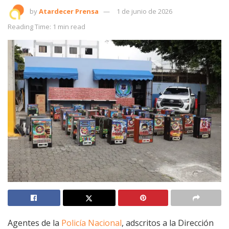
by
Atardecer Prensa
1 de junio de 2026
Reading Time: 1 min read
Agentes de la
Policía Nacional
, adscritos a la Dirección