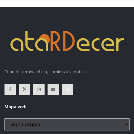
Cuando termina el día, comienza la noticia.
Mapa web