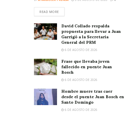
READ MORE
David Collado respalda
propuesta para llevar a Juan
Garrigó a la Secretaría
General del PRM
6 DE AGOSTO DE 2026
Frase que llevaba joven
fallecido en puente Juan
Bosch
6 DE AGOSTO DE 2026
Hombre muere tras caer
desde el puente Juan Bosch en
Santo Domingo
6 DE AGOSTO DE 2026