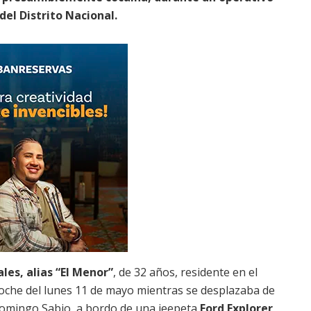
del Distrito Nacional.
les, alias “El Menor”
, de 32 años, residente en el
 noche del lunes 11 de mayo mientras se desplazaba de
Domingo Sabio, a bordo de una jeepeta
Ford Explorer