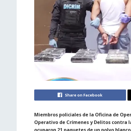
Share on Facebook
Miembros policiales de la Oficina de Op
Operativo de Crímenes y Delitos contra l
ocuparon 21 paquetes de un polvo blanc