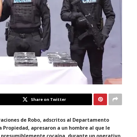
Share on Twitter
eraciones de Robo, adscritos al Departamento
a Propiedad, apresaron a un hombre al que le
o presumiblemente cocaína, durante un operativo