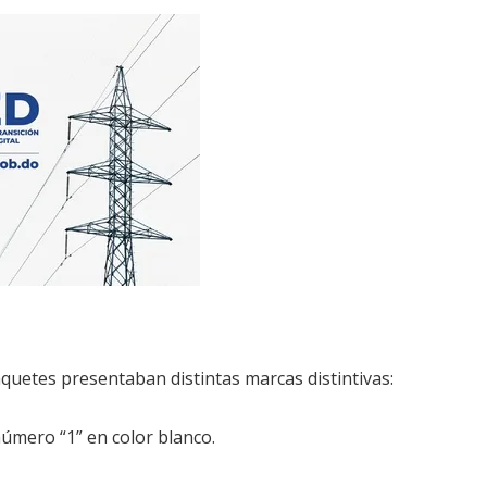
quetes presentaban distintas marcas distintivas:
úmero “1” en color blanco.