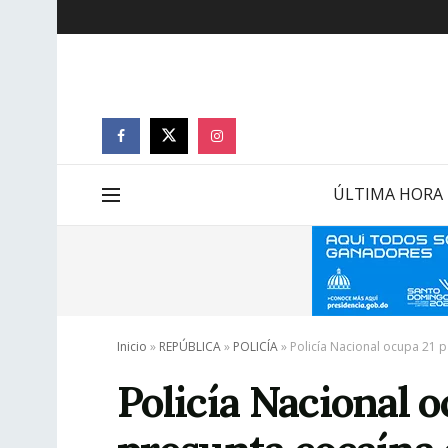
ÚLTIMA HORA
Inicio
»
REPÚBLICA
»
POLICÍA
»
Policía Nacional ocupa 21 
Policía Nacional 