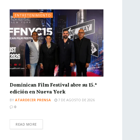
ENTRETENIMIENTO
Dominican Film Festival abre su 15.ª
edición en Nueva York
BY
ATARDECER PRENSA
7 DE AGOSTO DE 2026
0
READ MORE