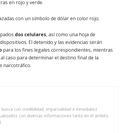
ras en rojo y verde.
azadas con un símbolo de dólar en color rojo.
cupados
dos celulares
, así como una hoja de
ispositivos. El detenido y las evidencias serán
o
para los fines legales correspondientes, mientras
al caso para determinar el destino final de la
 narcotráfico.
busca con credibilidad, imparcialidad e inmediatez
ualizados con diversas informaciones tanto en el ámbito
.