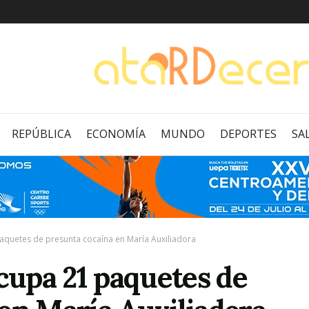
REPÚBLICA
ECONOMÍA
MUNDO
DEPORTES
SA
paquetes de presunta cocaína en María Auxiliadora
ocupa 21 paquetes de