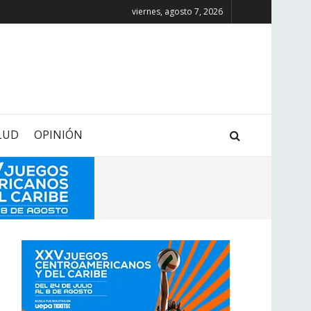
viernes, agosto 7, 2026
LUD
OPINIÓN