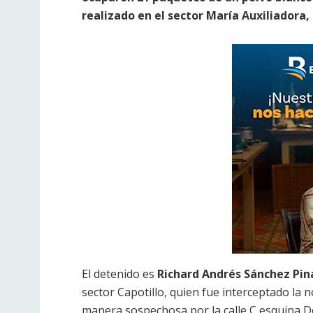
realizado en el sector María Auxiliadora, 
El detenido es
Richard Andrés Sánchez Pina
sector Capotillo, quien fue interceptado la
manera sospechosa por la calle C esquina 