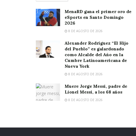
MenaRD gana el primer oro de
eSports en Santo Domingo
2026
8 DE AGOSTO DE 2026
Alexander Rodríguez “El Hijo
del Pueblo” es galardonado
como Alcalde del Año en la
Cumbre Latinoamericana de
Nueva York
8 DE AGOSTO DE 2026
Muere Jorge Messi, padre de
Lionel Messi, a los 68 años
8 DE AGOSTO DE 2026