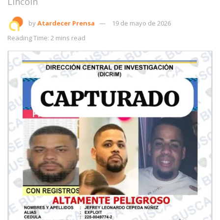
Lincoln
by
Atardecer Prensa
19 de mayo de 2026
Reading Time: 2 mins read