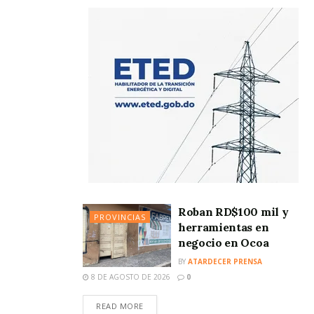
Roban RD$100 mil y
PROVINCIAS
herramientas en
negocio en Ocoa
BY
ATARDECER PRENSA
8 DE AGOSTO DE 2026
0
READ MORE