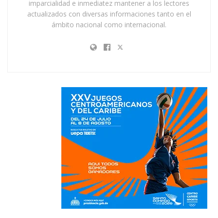
imparcialidad e inmediatez mantener a los lectores
actualizados con diversas informaciones tanto en el
ámbito nacional como internacional.