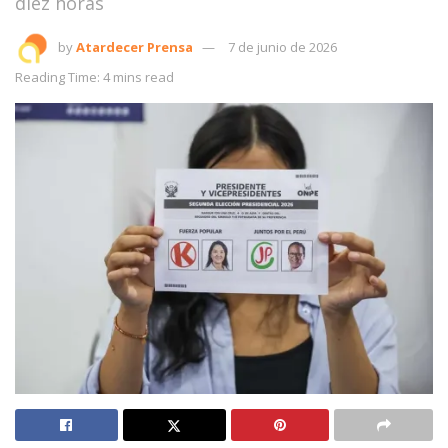
diez horas
by
Atardecer Prensa
7 de junio de 2026
Reading Time: 4 mins read