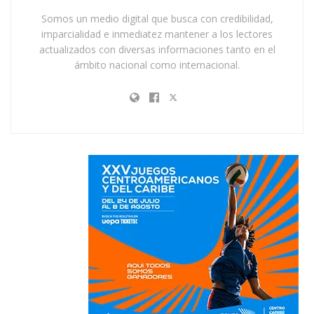
Somos un medio digital que busca con credibilidad,
imparcialidad e inmediatez mantener a los lectores
actualizados con diversas informaciones tanto en el
ámbito nacional como internacional.