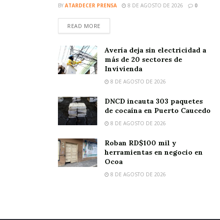
BY
ATARDECER PRENSA
8 DE AGOSTO DE 2026
0
READ MORE
Avería deja sin electricidad a
más de 20 sectores de
Invivienda
8 DE AGOSTO DE 2026
DNCD incauta 303 paquetes
de cocaína en Puerto Caucedo
8 DE AGOSTO DE 2026
Roban RD$100 mil y
herramientas en negocio en
Ocoa
8 DE AGOSTO DE 2026