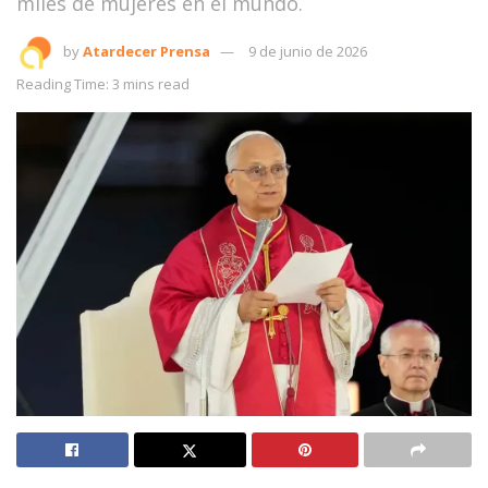
miles de mujeres en el mundo.
by
Atardecer Prensa
9 de junio de 2026
Reading Time: 3 mins read