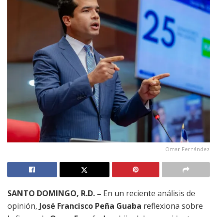
Omar Fernández
SANTO DOMINGO, R.D. –
En un reciente análisis de
opinión,
José Francisco Peña Guaba
reflexiona sobre