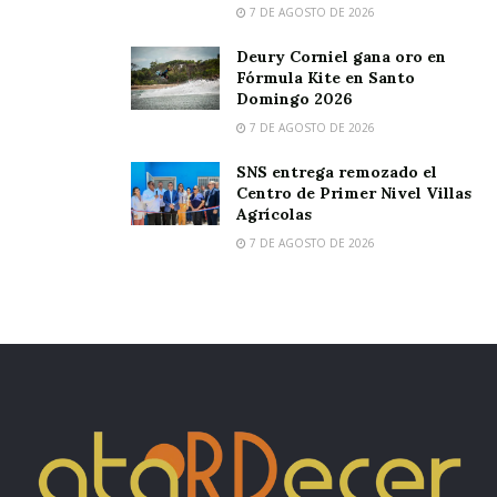
7 DE AGOSTO DE 2026
Deury Corniel gana oro en
Fórmula Kite en Santo
Domingo 2026
7 DE AGOSTO DE 2026
SNS entrega remozado el
Centro de Primer Nivel Villas
Agrícolas
7 DE AGOSTO DE 2026