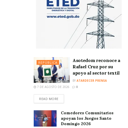
Asotedom reconoce a
REPÚBLICA
Rafael Cruz por su
apoyo al sector textil
BY
ATARDECER PRENSA
7 DE AGOSTO DE 2026
0
READ MORE
Comedores Comunitarios
apoyan los Juegos Santo
Domingo 2026