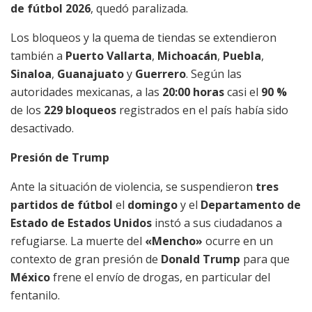
de fútbol 2026
, quedó paralizada.
Los bloqueos y la quema de tiendas se extendieron
también a
Puerto Vallarta
,
Michoacán
,
Puebla
,
Sinaloa
,
Guanajuato
y
Guerrero
. Según las
autoridades mexicanas, a las
20:00 horas
casi el
90 %
de los
229 bloqueos
registrados en el país había sido
desactivado.
Presión de Trump
Ante la situación de violencia, se suspendieron
tres
partidos de fútbol
el
domingo
y el
Departamento de
Estado de Estados Unidos
instó a sus ciudadanos a
refugiarse. La muerte del
«Mencho»
ocurre en un
contexto de gran presión de
Donald Trump
para que
México
frene el envío de drogas, en particular del
fentanilo.