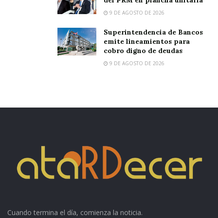
del PRM en plancha unitaria
9 DE AGOSTO DE 2026
Superintendencia de Bancos
emite lineamientos para
cobro digno de deudas
9 DE AGOSTO DE 2026
Cuando termina el día, comienza la noticia.