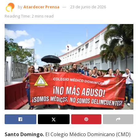
by
Atardecer Prensa
23 de junio de 2026
Reading Time: 2 mins read
Santo Domingo.
El Colegio Médico Dominicano (CMD)