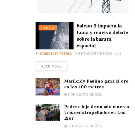
Falcon 9 impacta la
CIENCIA
Luna y reaviva debate
sobre la basura
espacial
BY
ATARDECER PRENSA
5 DE AGOSTO DE 2026
0
READ MORE
Marileidy Paulino gana el oro
en los 400 metros
5 DE AGOSTO DE 2026
Padre e hija de un año mueren
tras ser atropellados en Los
Ríos
5 DE AGOSTO DE 2026