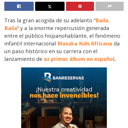
Tras la gran acogida de su adelanto “
Baila,
Baila
” y a la enorme repercusión generada
entre el público hispanohablante, el fenómeno
infantil internacional
Masaka Kids Africana
da
un paso histórico en su carrera con el
lanzamiento de
su primer álbum en español
.