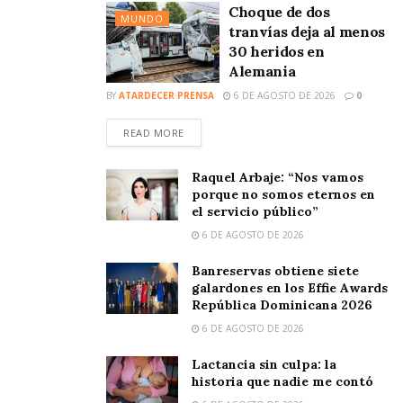
Choque de dos
MUNDO
tranvías deja al menos
30 heridos en
Alemania
BY
ATARDECER PRENSA
6 DE AGOSTO DE 2026
0
READ MORE
Raquel Arbaje: “Nos vamos
porque no somos eternos en
el servicio público”
6 DE AGOSTO DE 2026
Banreservas obtiene siete
galardones en los Effie Awards
República Dominicana 2026
6 DE AGOSTO DE 2026
Lactancia sin culpa: la
historia que nadie me contó