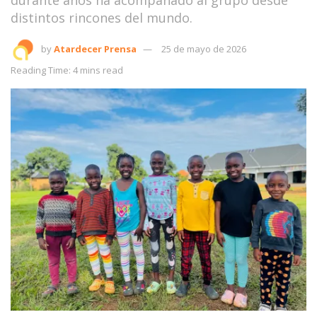
distintos rincones del mundo.
by
Atardecer Prensa
25 de mayo de 2026
Reading Time: 4 mins read