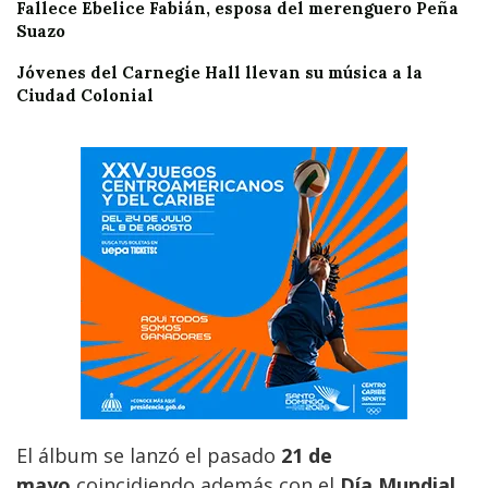
Fallece Ebelice Fabián, esposa del merenguero Peña
Suazo
Jóvenes del Carnegie Hall llevan su música a la
Ciudad Colonial
El álbum se lanzó el pasado
21 de
mayo
coincidiendo además con el
Día Mundial