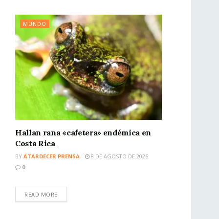
MUNDO
Hallan rana «cafetera» endémica en
Costa Rica
BY
ATARDECER PRENSA
8 DE AGOSTO DE 2026
0
READ MORE