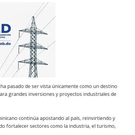
a ha pasado de ser vista únicamente como un destino
 para grandes inversiones y proyectos industriales de
nicano continúa apostando al país, reinvirtiendo y
o fortalecer sectores como la industria, el turismo,