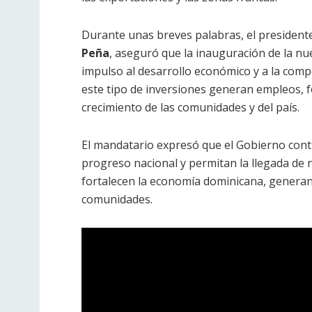
Durante unas breves palabras, el president
Peña
, aseguró que la inauguración de la nue
impulso al desarrollo económico y a la compe
este tipo de inversiones generan empleos, fo
crecimiento de las comunidades y del país.
El mandatario expresó que el Gobierno conti
progreso nacional y permitan la llegada de 
fortalecen la economía dominicana, generan
comunidades.