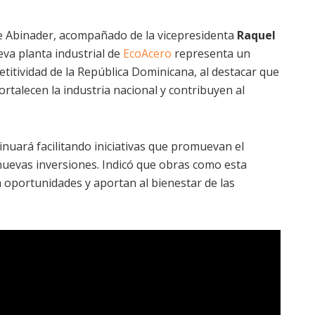
e Abinader, acompañado de la vicepresidenta
Raquel
va planta industrial de
EcoAcero
representa un
titividad de la República Dominicana, al destacar que
rtalecen la industria nacional y contribuyen al
nuará facilitando iniciativas que promuevan el
nuevas inversiones. Indicó que obras como esta
 oportunidades y aportan al bienestar de las