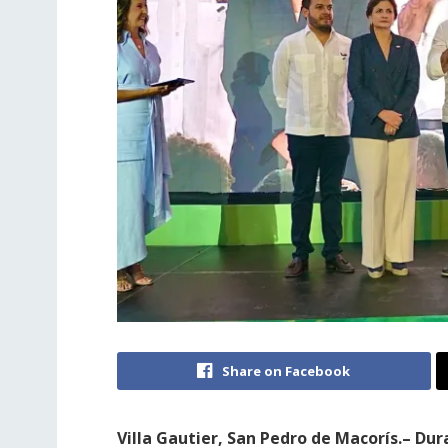
Share on Facebook
Villa Gautier, San Pedro de Macorís.– Dur