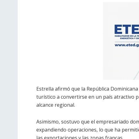
Estrella afirmó que la República Dominican
turístico a convertirse en un país atractivo
alcance regional.
Asimismo, sostuvo que el empresariado domi
expandiendo operaciones, lo que ha permitid
las exportaciones y las zonas francas.