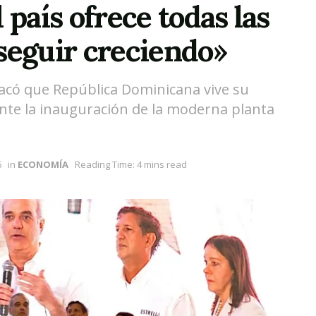
 país ofrece todas las
seguir creciendo»
tacó que República Dominicana vive su
te la inauguración de la moderna planta
6
in
ECONOMÍA
Reading Time: 4 mins read