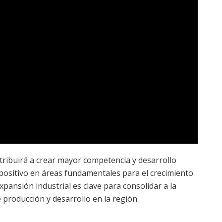
tribuirá a crear mayor competencia y desarrollo
 positivo en áreas fundamentales para el crecimiento
pansión industrial es clave para consolidar a la
producción y desarrollo en la región.