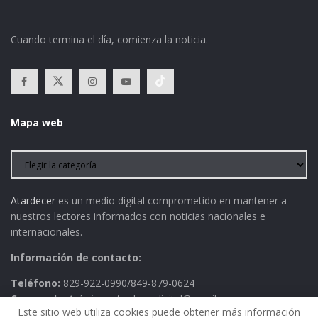
Cuando termina el día, comienza la noticia.
Mapa web
Atardecer
es un medio digital comprometido en mantener a
nuestros lectores informados con noticias nacionales e
internacionales.
Información de contacto:
Teléfono:
829-922-0990/849-879-0624
Correo electrónico:
atardecerdigital@gmail.com
Este sitio web utiliza cookies puede obtener más información