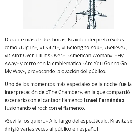
Durante más de dos horas, Kravitz interpretó éxitos
como «Dig In», «TK421», «I Belong to You», «Believe»,
«It Ain’t Over Till It’s Over», «American Woman», «Fly
Away» y cerró con la emblemática «Are You Gonna Go
My Way», provocando la ovación del público.
Uno de los momentos más especiales de la noche fue la
interpretación de «The Chamber», en la que compartió
escenario con el cantaor flamenco
Israel Fernández
,
fusionando el rock con el flamenco.
«Sevilla, os quiero» A lo largo del espectáculo, Kravitz se
dirigió varias veces al público en español.