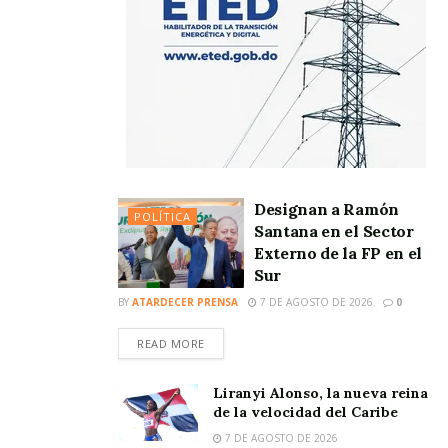
Designan a Ramón
POLÍTICA
Santana en el Sector
Externo de la FP en el
Sur
BY
ATARDECER PRENSA
7 DE AGOSTO DE 2026
0
READ MORE
Liranyi Alonso, la nueva reina
de la velocidad del Caribe
7 DE AGOSTO DE 2026