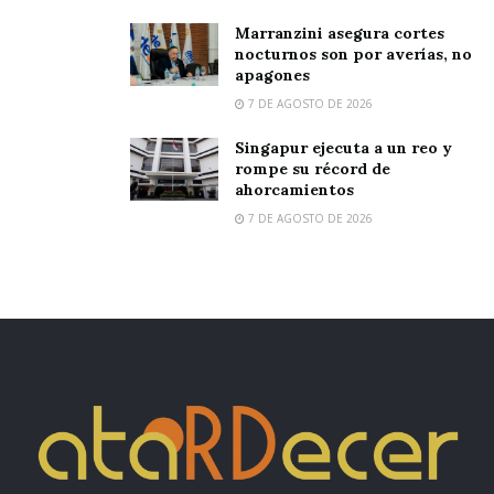
Marranzini asegura cortes
nocturnos son por averías, no
apagones
7 DE AGOSTO DE 2026
Singapur ejecuta a un reo y
rompe su récord de
ahorcamientos
7 DE AGOSTO DE 2026