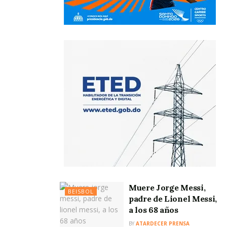
Muere Jorge Messi,
BEISBOL
padre de Lionel Messi,
a los 68 años
BY
ATARDECER PRENSA