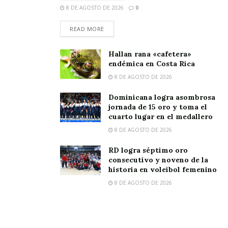
8 DE AGOSTO DE 2026
0
READ MORE
Hallan rana «cafetera»
endémica en Costa Rica
8 DE AGOSTO DE 2026
Dominicana logra asombrosa
jornada de 15 oro y toma el
cuarto lugar en el medallero
8 DE AGOSTO DE 2026
RD logra séptimo oro
consecutivo y noveno de la
historia en voleibol femenino
8 DE AGOSTO DE 2026