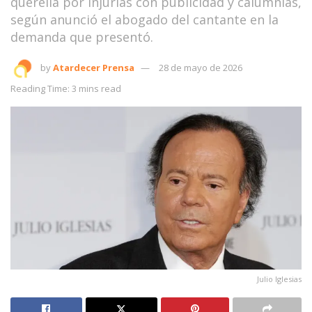
querella por injurias con publicidad y calumnias,
según anunció el abogado del cantante en la
demanda que presentó.
by
Atardecer Prensa
28 de mayo de 2026
Reading Time: 3 mins read
Julio Iglesias