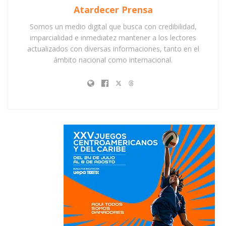
Atardecer Prensa
Somos un medio digital que busca con credibilidad,
imparcialidad e inmediatez mantener a los lectores
actualizados con diversas informaciones, tanto en el
ámbito nacional como internacional.