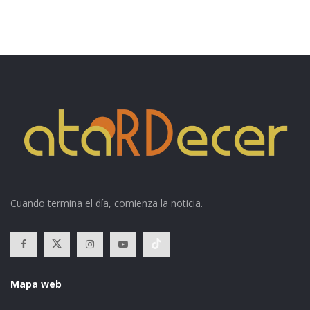
Cuando termina el día, comienza la noticia.
Mapa web