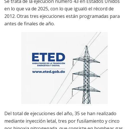
Se trata de la ejecución número 43 en Estados Unidos
en lo que va de 2025, con lo que igualó el récord de
2012. Otras tres ejecuciones están programadas para
antes de finales de año.
Del total de ejecuciones del año, 35 se han realizado
mediante inyección letal, tres por fusilamiento y cinco
por hipoxia nitrogenada, que consiste en bombear gas