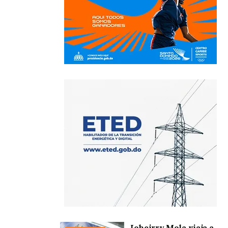
Joheirry Mola viaja a