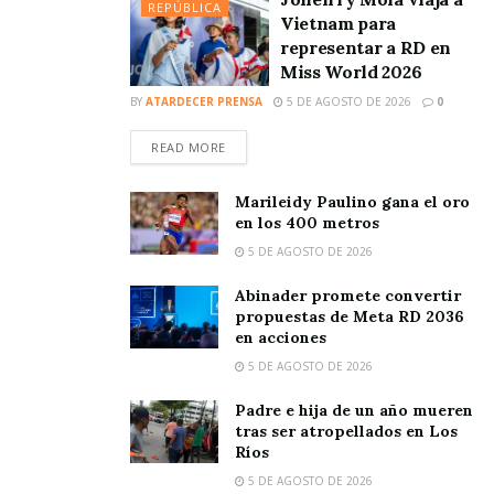
REPÚBLICA
Vietnam para
representar a RD en
Miss World 2026
BY
ATARDECER PRENSA
5 DE AGOSTO DE 2026
0
READ MORE
Marileidy Paulino gana el oro
en los 400 metros
5 DE AGOSTO DE 2026
Abinader promete convertir
propuestas de Meta RD 2036
en acciones
5 DE AGOSTO DE 2026
Padre e hija de un año mueren
tras ser atropellados en Los
Ríos
5 DE AGOSTO DE 2026