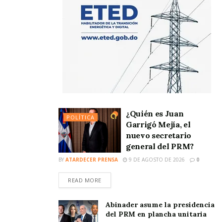
¿Quién es Juan
POLÍTICA
Garrigó Mejía, el
nuevo secretario
general del PRM?
BY
ATARDECER PRENSA
9 DE AGOSTO DE 2026
0
READ MORE
Abinader asume la presidencia
del PRM en plancha unitaria