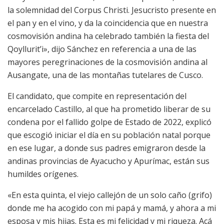
la solemnidad del Corpus Christi. Jesucristo presente en
el pan y en el vino, y da la coincidencia que en nuestra
cosmovisión andina ha celebrado también la fiesta del
Qoyllurit’i», dijo Sánchez en referencia a una de las
mayores peregrinaciones de la cosmovisión andina al
Ausangate, una de las montañas tutelares de Cusco.
El candidato, que compite en representación del
encarcelado Castillo, al que ha prometido liberar de su
condena por el fallido golpe de Estado de 2022, explicó
que escogió iniciar el día en su población natal porque
en ese lugar, a donde sus padres emigraron desde la
andinas provincias de Ayacucho y Apurímac, están sus
humildes orígenes.
«En esta quinta, el viejo callejón de un solo caño (grifo)
donde me ha acogido con mi papá y mamá, y ahora a mi
esposa y mis hijas. Esta es mi felicidad y mi riqueza. Acá