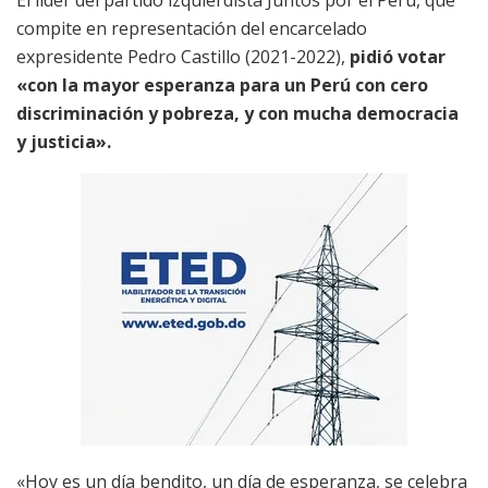
El líder del partido izquierdista Juntos por el Perú, que
compite en representación del encarcelado
expresidente Pedro Castillo (2021-2022),
pidió votar
«con la mayor esperanza para un Perú con cero
discriminación y pobreza, y con mucha democracia
y justicia».
«Hoy es un día bendito, un día de esperanza, se celebra