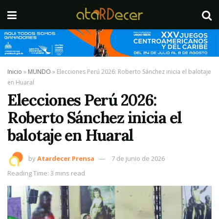
Inicio
»
MUNDO
»
Elecciones Perú 2026: Roberto Sánchez inicia el balotaje
en Huaral
Elecciones Perú 2026:
Roberto Sánchez inicia el
balotaje en Huaral
by
Atardecer Prensa
7 de junio de 2026
Reading Time: 3 mins read