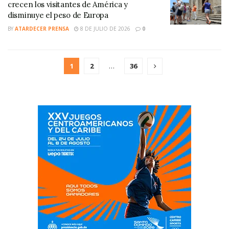
crecen los visitantes de América y
disminuye el peso de Europa
BY
ATARDECER PRENSA
8 DE JULIO DE 2026
0
1
2
…
36