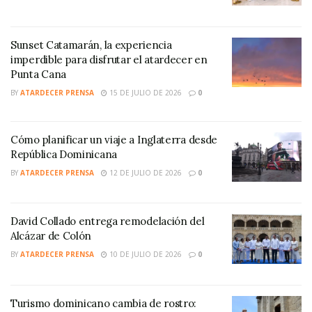
Sunset Catamarán, la experiencia
imperdible para disfrutar el atardecer en
Punta Cana
BY
ATARDECER PRENSA
15 DE JULIO DE 2026
0
Cómo planificar un viaje a Inglaterra desde
República Dominicana
BY
ATARDECER PRENSA
12 DE JULIO DE 2026
0
David Collado entrega remodelación del
Alcázar de Colón
BY
ATARDECER PRENSA
10 DE JULIO DE 2026
0
Turismo dominicano cambia de rostro: