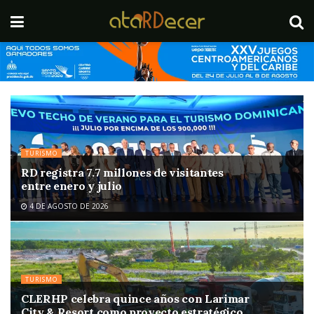
TURISMO
RD registra 7.7 millones de visitantes
entre enero y julio
4 DE AGOSTO DE 2026
TURISMO
CLERHP celebra quince años con Larimar
City & Resort como proyecto estratégico