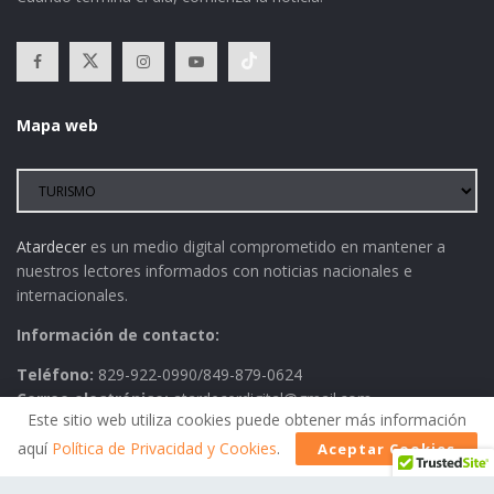
Mapa web
Atardecer
es un medio digital comprometido en mantener a
nuestros lectores informados con noticias nacionales e
internacionales.
Información de contacto:
Teléfono:
829-922-0990/849-879-0624
Correo electrónico:
atardecerdigital@gmail.com
Este sitio web utiliza cookies puede obtener más información
aquí
Política de Privacidad y Cookies
.
Aceptar Cookies