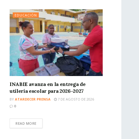
EDUCACIÓN
INABIE avanza en la entrega de
utilería escolar para 2026-2027
BY
ATARDECER PRENSA
7 DE AGOSTO DE 2026
0
READ MORE