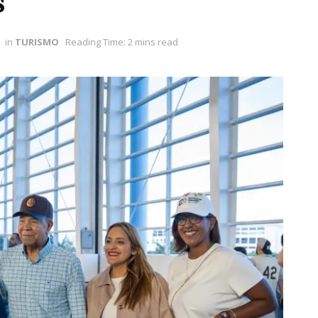
s
in
TURISMO
Reading Time: 2 mins read