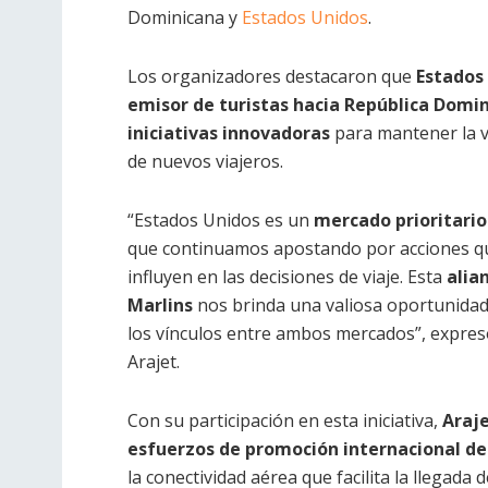
Dominicana y
Estados Unidos
.
Los organizadores destacaron que
Estados
emisor de turistas hacia República Domi
iniciativas innovadoras
para mantener la vi
de nuevos viajeros.
“Estados Unidos es un
mercado prioritario
que continuamos apostando por acciones qu
influyen en las decisiones de viaje. Esta
alia
Marlins
nos brinda una valiosa oportunidad 
los vínculos entre ambos mercados”, expre
Arajet.
Con su participación en esta iniciativa,
Araje
esfuerzos de promoción internacional de
la conectividad aérea que facilita la llegada 