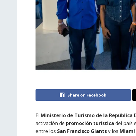
Share on Facebook
El
Ministerio de Turismo de la República
activación de
promoción turística
del país 
entre los
San Francisco Giants
y los
Miami 