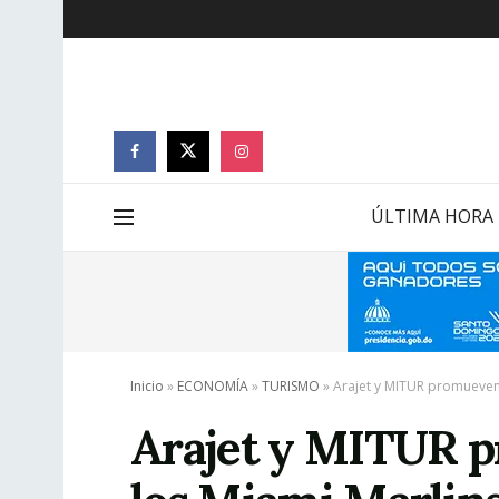
ÚLTIMA HORA
Inicio
»
ECONOMÍA
»
TURISMO
»
Arajet y MITUR promueven 
Arajet y MITUR p