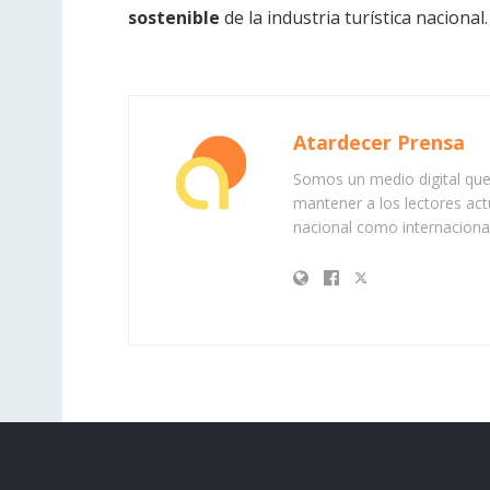
sostenible
de la industria turística nacional.
Atardecer Prensa
Somos un medio digital que 
mantener a los lectores act
nacional como internacional