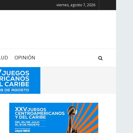
viernes, agosto 7, 2026
LUD
OPINIÓN