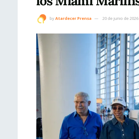
los Miami Marlin
by
Atardecer Prensa
20 de junio de 2026