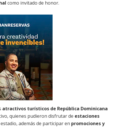
hal
como invitado de honor.
es
atractivos turísticos de República Dominicana
tivo, quienes pudieron disfrutar de
estaciones
 estadio, además de participar en
promociones y