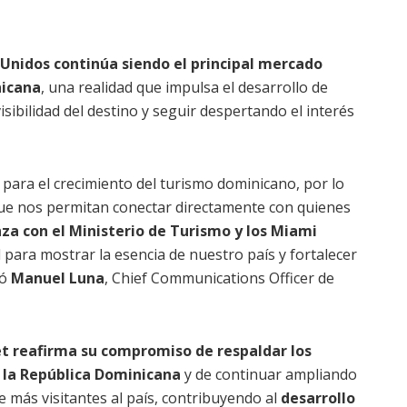
 Unidos continúa siendo el principal mercado
nicana
, una realidad que impulsa el desarrollo de
sibilidad del destino y seguir despertando el interés
para el crecimiento del turismo dominicano, por lo
e nos permitan conectar directamente con quienes
nza con el Ministerio de Turismo y los Miami
para mostrar la esencia de nuestro país y fortalecer
só
Manuel Luna
, Chief Communications Officer de
t reafirma su compromiso de respaldar los
 la República Dominicana
y de continuar ampliando
de más visitantes al país, contribuyendo al
desarrollo