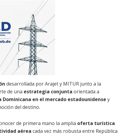
ón
desarrollada por Arajet y MITUR junto a la
arte de una
estrategia conjunta
orientada a
a Dominicana en el mercado estadounidense
y
oción del destino.
 conocer de primera mano la amplia
oferta turística
tividad aérea
cada vez más robusta entre República