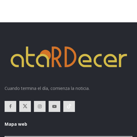
Cuando termina el día, comienza la noticia.
Mapa web