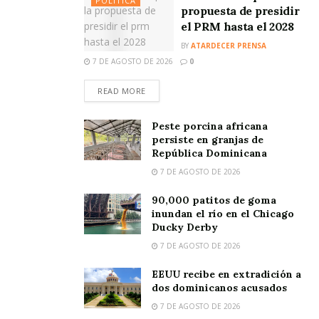
POLÍTICA
propuesta de presidir
el PRM hasta el 2028
BY
ATARDECER PRENSA
7 DE AGOSTO DE 2026
0
READ MORE
Peste porcina africana
persiste en granjas de
República Dominicana
7 DE AGOSTO DE 2026
90,000 patitos de goma
inundan el río en el Chicago
Ducky Derby
7 DE AGOSTO DE 2026
EEUU recibe en extradición a
dos dominicanos acusados
7 DE AGOSTO DE 2026