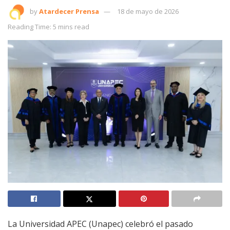
by
Atardecer Prensa
18 de mayo de 2026
Reading Time: 5 mins read
La Universidad APEC (Unapec) celebró el pasado