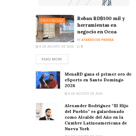
Roban RD$100 mil y
PROVINCIAS
herramientas en
negocio en Ocoa
BY
ATARDECER PRENSA
8 DE AGOSTO DE 2026
0
READ MORE
MenaRD gana el primer oro de
eSports en Santo Domingo
2026
8 DE AGOSTO DE 2026
Alexander Rodríguez “El Hijo
del Pueblo” es galardonado
como Alcalde del Año en la
Cumbre Latinoamericana de
Nueva York