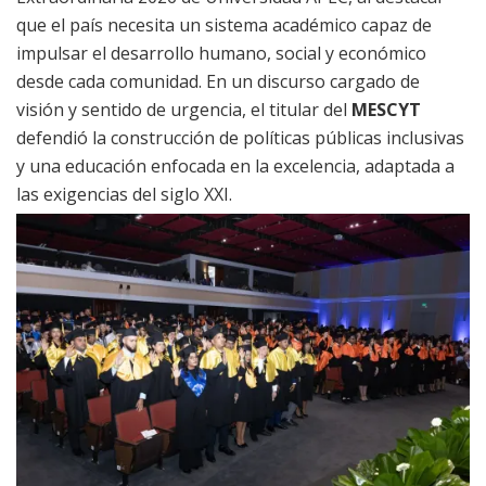
que el país necesita un sistema académico capaz de
impulsar el desarrollo humano, social y económico
desde cada comunidad. En un discurso cargado de
visión y sentido de urgencia, el titular del
MESCYT
defendió la construcción de políticas públicas inclusivas
y una educación enfocada en la excelencia, adaptada a
las exigencias del siglo XXI.