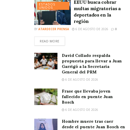
EEUU busca cobrar
ESTADOS
UNIDOS
multas migratorias a
deportados en la
región
BY
ATARDECER PRENSA
6 DE AGOSTO DE 2026
0
READ MORE
David Collado respalda
propuesta para llevar a Juan
Garrigó a la Secretaría
General del PRM
6 DE AGOSTO DE 2026
Frase que llevaba joven
fallecido en puente Juan
Bosch
6 DE AGOSTO DE 2026
Hombre muere tras caer
desde el puente Juan Bosch en