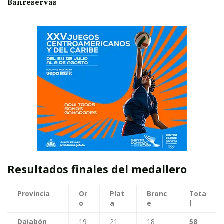
Banreservas
Resultados finales del medallero
Provincia
Or
Plat
Bronc
Tota
o
a
e
l
Dajabón
19
21
18
58