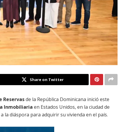
Share on Twitter
e Reservas
de la República Dominicana inició este
ia Inmobiliaria
en Estados Unidos, en la ciudad de
la diáspora para adquirir su vivienda en el país.