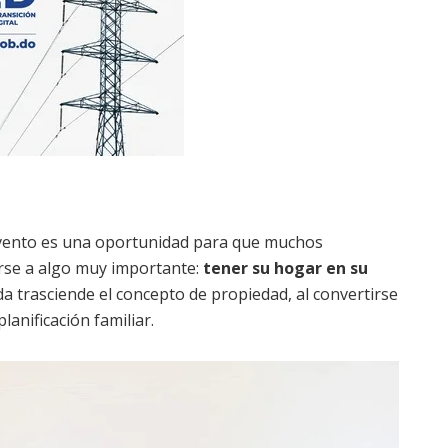
evento es una oportunidad para que muchos
rse a algo muy importante:
tener su hogar en su
da trasciende el concepto de propiedad, al convertirse
lanificación familiar.