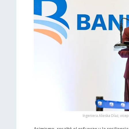
Ingeniera Alieska Díaz, vice