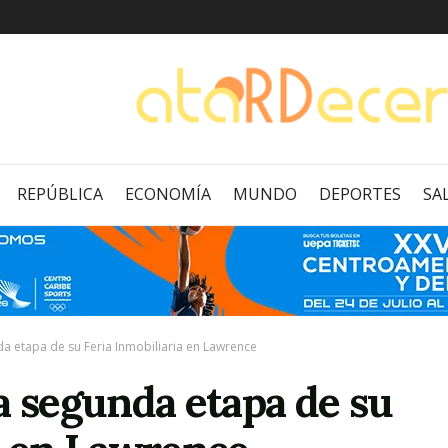
REPÚBLICA
ECONOMÍA
MUNDO
DEPORTES
SA
da etapa de su Feria Inmobiliaria en Lawrence
a segunda etapa de su