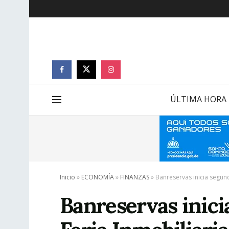
ÚLTIMA HORA
Inicio
»
ECONOMÍA
»
FINANZAS
»
Banreservas inicia segun
Banreservas inici