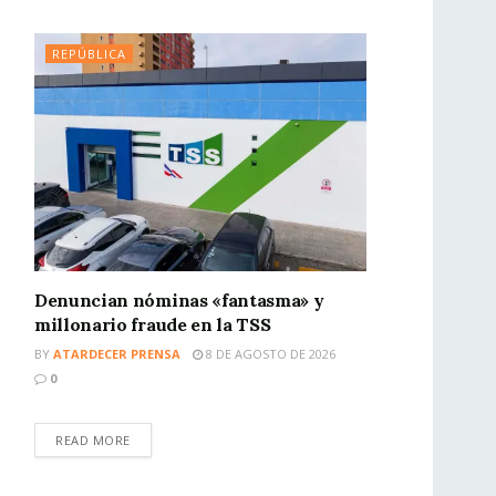
REPÚBLICA
Denuncian nóminas «fantasma» y
millonario fraude en la TSS
BY
ATARDECER PRENSA
8 DE AGOSTO DE 2026
0
READ MORE