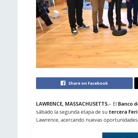
Share on Facebook
LAWRENCE, MASSACHUSETTS.
– El
Banco d
sábado la segunda etapa de su
tercera Fer
Lawrence, acercando nuevas oportunidades a 