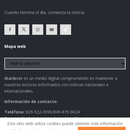
Cuando termina el día, comienza la noticia.
Mapa web
Atardecer
es un medio digital comprometido en mantener a
nuestros lectores informados con noticias nacionales e
internacionales.
Información de contacto:
Teléfono:
829-922-0990/849-879-0624
Correo electrónico:
atardecerdigital@gmail.com
Este sitio web utiliza cookies puede obtener más información